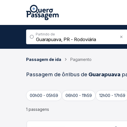
Partindo de
Passagem de ida
Pagamento
Passagem de ônibus de
Guarapuava
p
00h00 - 05h59
06h00 - 11h59
12h00 - 17h59
1 passagens