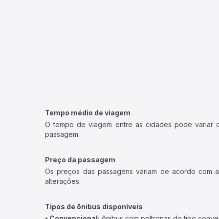
Tempo médio de viagem
O tempo de viagem entre as cidades pode variar con
passagem.
Preço da passagem
Os preços das passagens variam de acordo com a v
alterações.
Tipos de ônibus disponíveis
• Convencional:
ônibus com poltronas do tipo conve