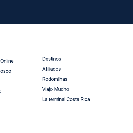
Destinos
Atendimento Online
Afiliados
nosco
Rodomilhas
Viajo Mucho
s
La terminal Costa Rica