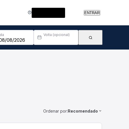
Central de Ajuda
ENTRAR
Ida
Volta (opcional)
Ordenar por:
Recomendado