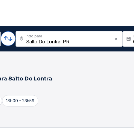
Indo para
ara
Salto Do Lontra
18h00 - 23h59