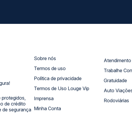
Sobre nós
Termos de uso
Trabalhe Co
Política de privacidade
Gratuidade
gura!
Termos de Uso Louge Vip
Auto Viaçõe
 protegidos,
Imprensa
Rodoviárias
 de crédito
Minha Conta
 e de segurança