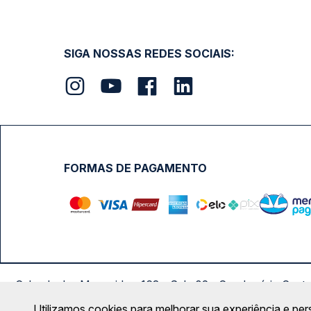
SIGA NOSSAS REDES SOCIAIS:
FORMAS DE PAGAMENTO
Calçada das Margaridas, 163 - Sala 02 - Condomínio Cent
Utilizamos cookies para melhorar sua experiência e per