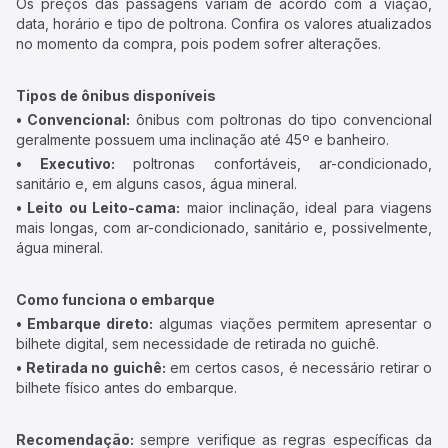
Os preços das passagens variam de acordo com a viação,
data, horário e tipo de poltrona. Confira os valores atualizados
no momento da compra, pois podem sofrer alterações.
Tipos de ônibus disponíveis
• Convencional:
ônibus com poltronas do tipo convencional
geralmente possuem uma inclinação até 45º e banheiro.
• Executivo:
poltronas confortáveis, ar-condicionado,
sanitário e, em alguns casos, água mineral.
• Leito ou Leito-cama:
maior inclinação, ideal para viagens
mais longas, com ar-condicionado, sanitário e, possivelmente,
água mineral.
Como funciona o embarque
• Embarque direto:
algumas viações permitem apresentar o
bilhete digital, sem necessidade de retirada no guichê.
• Retirada no guichê:
em certos casos, é necessário retirar o
bilhete físico antes do embarque.
Recomendação:
sempre verifique as regras específicas da