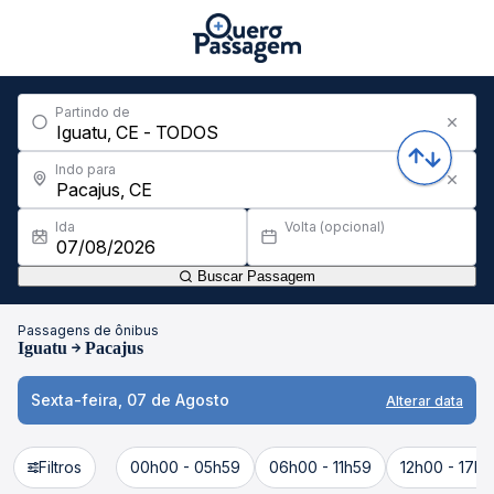
Partindo de
Indo para
Ida
Volta (opcional)
Buscar Passagem
Passagens de ônibus
Iguatu
Pacajus
Sexta-feira, 07 de Agosto
Alterar data
Filtros
00h00 - 05h59
06h00 - 11h59
12h00 - 17h5