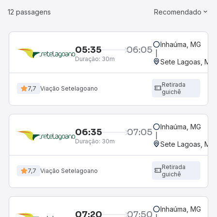
12 passagens
Recomendado
Inhaúma, MG
05:35
06:05
Duração:
30m
Sete Lagoas, MG 
Retirada
7,7
Viação Setelagoano
guichê
Inhaúma, MG
06:35
07:05
Duração:
30m
Sete Lagoas, MG 
Retirada
7,7
Viação Setelagoano
guichê
Inhaúma, MG
07:20
07:50