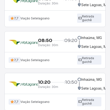
Duração:
30m
Sete Lagoas, MG 
Retirada
7,7
Viação Setelagoano
guichê
Inhaúma, MG
08:50
09:20
Duração:
30m
Sete Lagoas, MG 
Retirada
7,7
Viação Setelagoano
guichê
Inhaúma, MG
10:20
10:50
Duração:
30m
Sete Lagoas, MG 
Retirada
7,7
Viação Setelagoano
guichê