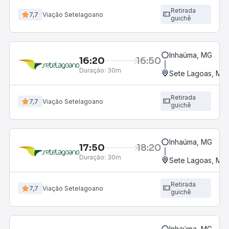
Retirada
7,7
Viação Setelagoano
guichê
Inhaúma, MG
16:20
16:50
Duração:
30m
Sete Lagoas, MG 
Retirada
7,7
Viação Setelagoano
guichê
Inhaúma, MG
17:50
18:20
Duração:
30m
Sete Lagoas, MG 
Retirada
7,7
Viação Setelagoano
guichê
Inhaúma, MG