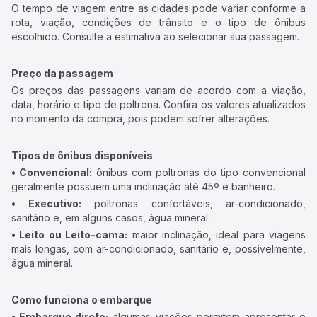
O tempo de viagem entre as cidades pode variar conforme a
rota, viação, condições de trânsito e o tipo de ônibus
escolhido. Consulte a estimativa ao selecionar sua passagem.
Preço da passagem
Os preços das passagens variam de acordo com a viação,
data, horário e tipo de poltrona. Confira os valores atualizados
no momento da compra, pois podem sofrer alterações.
Tipos de ônibus disponíveis
• Convencional:
ônibus com poltronas do tipo convencional
geralmente possuem uma inclinação até 45º e banheiro.
• Executivo:
poltronas confortáveis, ar-condicionado,
sanitário e, em alguns casos, água mineral.
• Leito ou Leito-cama:
maior inclinação, ideal para viagens
mais longas, com ar-condicionado, sanitário e, possivelmente,
água mineral.
Como funciona o embarque
• Embarque direto:
algumas viações permitem apresentar o