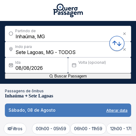
Partindo de
Indo para
Ida
Volta (opcional)
Buscar Passagem
Passagens de ônibus
Inhaúma
Sete Lagoas
Sábado, 08 de Agosto
Alterar data
Filtros
00h00 - 05h59
06h00 - 11h59
12h00 - 17h5