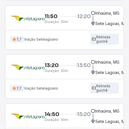
Inhaúma, MG
11:50
12:20
Duração:
30m
Sete Lagoas, MG 
Retirada
7,7
Viação Setelagoano
guichê
Inhaúma, MG
13:20
13:50
Duração:
30m
Sete Lagoas, MG 
Retirada
7,7
Viação Setelagoano
guichê
Inhaúma, MG
14:50
15:20
Duração:
30m
Sete Lagoas, MG 