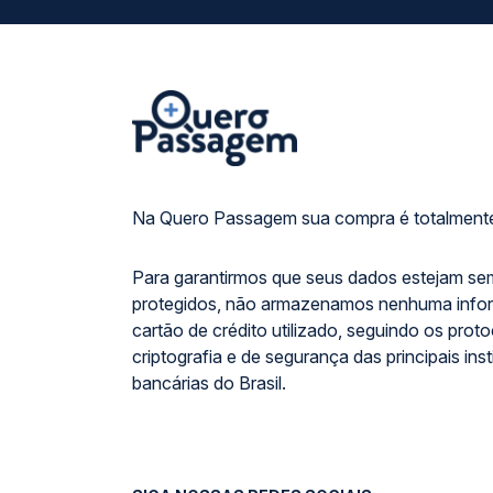
Na Quero Passagem sua compra é totalmente
Para garantirmos que seus dados estejam se
protegidos, não armazenamos nenhuma info
cartão de crédito utilizado, seguindo os prot
criptografia e de segurança das principais inst
bancárias do Brasil.