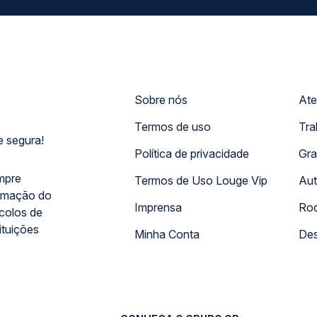
Sobre nós
Ate
Termos de uso
Tra
 segura!
Política de privacidade
Gra
mpre
Termos de Uso Louge Vip
Aut
rmação do
Imprensa
Rod
ocolos de
ituições
Minha Conta
Des