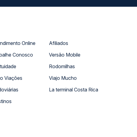
ndimento Online
Afiliados
balhe Conosco
Versão Mobile
tuidade
Rodomilhas
o Viações
Viajo Mucho
oviárias
La terminal Costa Rica
tinos