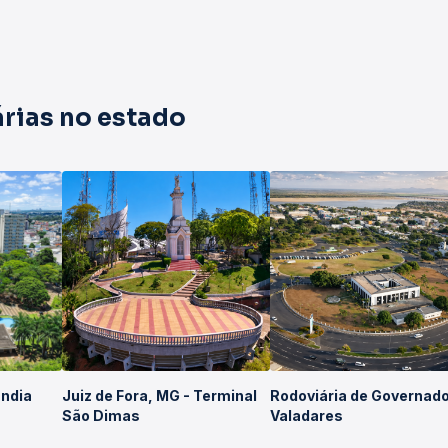
rias no estado
ândia
Juiz de Fora, MG - Terminal
Rodoviária de Governad
São Dimas
Valadares