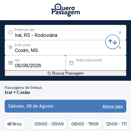
Partindo de
Indo para
Ida
Volta (opcional)
Buscar Passagem
Passagens de ônibus
Iraí
Coxim
Sábado, 08 de Agosto
Alterar data
Filtros
00h00 - 05h59
06h00 - 11h59
12h00 - 17h5