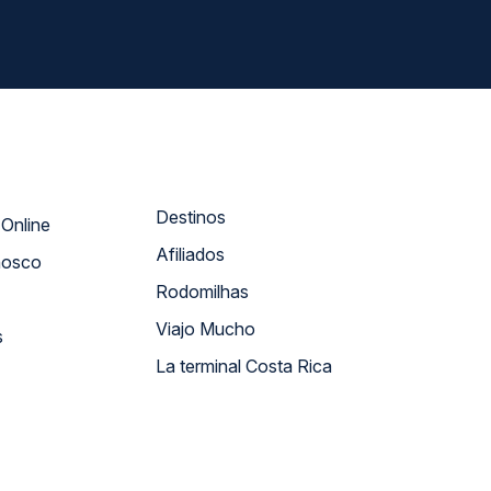
Destinos
Atendimento Online
Afiliados
nosco
Rodomilhas
Viajo Mucho
s
La terminal Costa Rica