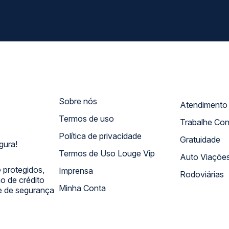
Sobre nós
Termos de uso
Trabalhe Co
Política de privacidade
Gratuidade
gura!
Termos de Uso Louge Vip
Auto Viaçõe
 protegidos,
Imprensa
Rodoviárias
 de crédito
Minha Conta
 e de segurança