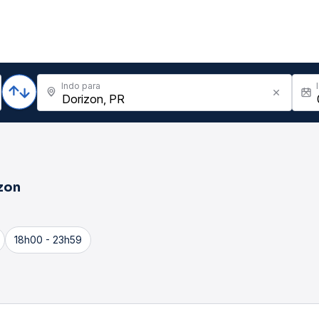
Indo para
zon
18h00 - 23h59