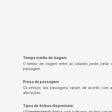
Tempo médio de viagem
O tempo de viagem entre as cidades pode variar con
passagem.
Preço da passagem
Os preços das passagens variam de acordo com a v
alterações.
Tipos de ônibus disponíveis
• Convencional:
ônibus com poltronas do tipo conve