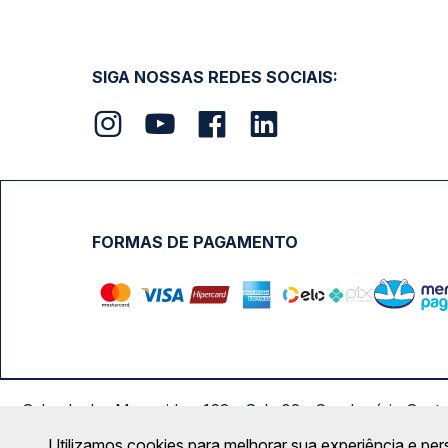
SIGA NOSSAS REDES SOCIAIS:
FORMAS DE PAGAMENTO
Calçada das Margaridas, 163 - Sala 02 - Condomínio Cent
Utilizamos cookies para melhorar sua experiência e per