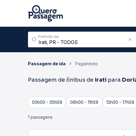
Partindo de
Passagem de ida
Pagamento
Passagem de ônibus de
Irati
para
Dori
00h00 - 05h59
06h00 - 11h59
12h00 - 17h59
1 passagens