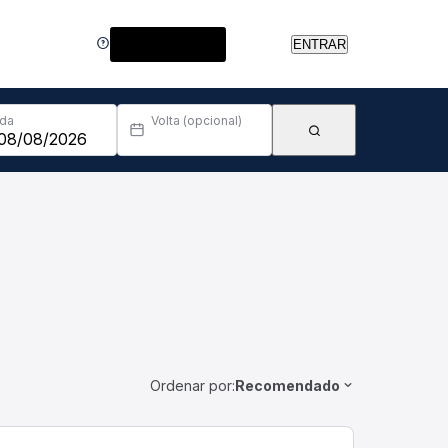
Central de Ajuda
ENTRAR
Ida
Volta (opcional)
Ordenar por:
Recomendado