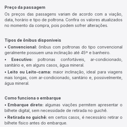
Preço da passagem
Os preços das passagens variam de acordo com a viação,
data, horário e tipo de poltrona. Confira os valores atualizados
no momento da compra, pois podem sofrer alterações.
Tipos de ônibus disponíveis
• Convencional:
ônibus com poltronas do tipo convencional
geralmente possuem uma inclinação até 45º e banheiro.
• Executivo:
poltronas confortáveis, ar-condicionado,
sanitário e, em alguns casos, água mineral.
• Leito ou Leito-cama:
maior inclinação, ideal para viagens
mais longas, com ar-condicionado, sanitário e, possivelmente,
água mineral.
Como funciona o embarque
• Embarque direto:
algumas viações permitem apresentar o
bilhete digital, sem necessidade de retirada no guichê.
• Retirada no guichê:
em certos casos, é necessário retirar o
bilhete físico antes do embarque.