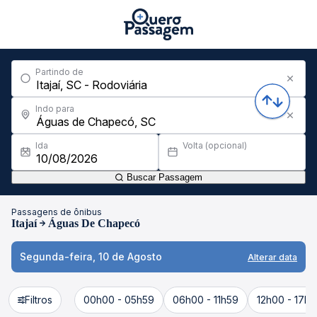
Partindo de
Indo para
Ida
Volta (opcional)
Buscar Passagem
Passagens de ônibus
Itajaí
Águas De Chapecó
Segunda-feira, 10 de Agosto
Alterar data
Filtros
00h00 - 05h59
06h00 - 11h59
12h00 - 17h5