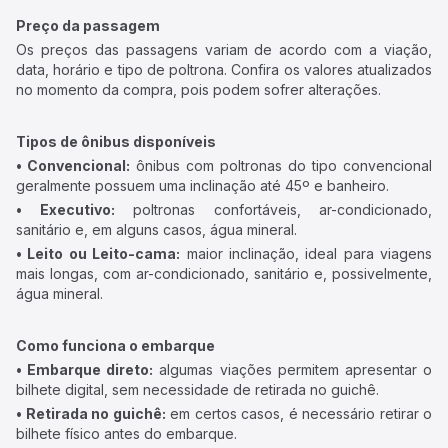
Preço da passagem
Os preços das passagens variam de acordo com a viação,
data, horário e tipo de poltrona. Confira os valores atualizados
no momento da compra, pois podem sofrer alterações.
Tipos de ônibus disponíveis
• Convencional:
ônibus com poltronas do tipo convencional
geralmente possuem uma inclinação até 45º e banheiro.
• Executivo:
poltronas confortáveis, ar-condicionado,
sanitário e, em alguns casos, água mineral.
• Leito ou Leito-cama:
maior inclinação, ideal para viagens
mais longas, com ar-condicionado, sanitário e, possivelmente,
água mineral.
Como funciona o embarque
• Embarque direto:
algumas viações permitem apresentar o
bilhete digital, sem necessidade de retirada no guichê.
• Retirada no guichê:
em certos casos, é necessário retirar o
bilhete físico antes do embarque.