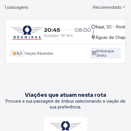
1 passagens
Recomendado
Itajaí, SC - Rodovi
20:45
08:00
Duração:
11h 15m
Águas de Chapec
Embarque
8,0
Viação Reunidas
direto
Viações que atuam nesta rota
Procure a sua passagem de ônibus selecionando a viação de
sua preferência.