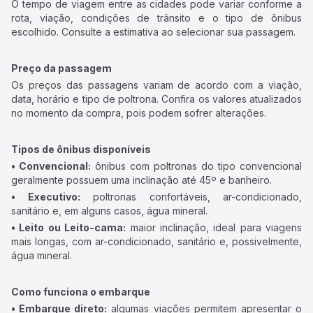
O tempo de viagem entre as cidades pode variar conforme a
rota, viação, condições de trânsito e o tipo de ônibus
escolhido. Consulte a estimativa ao selecionar sua passagem.
Preço da passagem
Os preços das passagens variam de acordo com a viação,
data, horário e tipo de poltrona. Confira os valores atualizados
no momento da compra, pois podem sofrer alterações.
Tipos de ônibus disponíveis
• Convencional:
ônibus com poltronas do tipo convencional
geralmente possuem uma inclinação até 45º e banheiro.
• Executivo:
poltronas confortáveis, ar-condicionado,
sanitário e, em alguns casos, água mineral.
• Leito ou Leito-cama:
maior inclinação, ideal para viagens
mais longas, com ar-condicionado, sanitário e, possivelmente,
água mineral.
Como funciona o embarque
• Embarque direto:
algumas viações permitem apresentar o