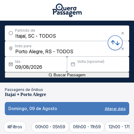
Partindo de
Indo para
Ida
Volta (opcional)
Buscar Passagem
Passagens de ônibus
Itajaí
Porto Alegre
Domingo, 09 de Agosto
Alterar data
Filtros
00h00 - 05h59
06h00 - 11h59
12h00 - 17h5