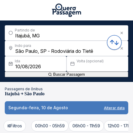
Partindo de
Indo para
Ida
Volta (opcional)
Buscar Passagem
Passagens de ônibus
Itajubá
São Paulo
Segunda-feira, 10 de Agosto
Alterar data
Filtros
00h00 - 05h59
06h00 - 11h59
12h00 - 17h5