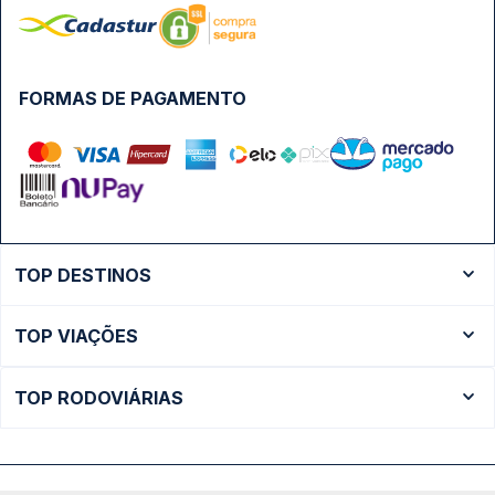
FORMAS DE PAGAMENTO
TOP DESTINOS
Ônibus Rio de Janeiro
TOP VIAÇÕES
Ônibus São Paulo
Passagens Cometa
Ônibus Brasília
TOP RODOVIÁRIAS
Passagens Gontijo
Ônibus Campinas
Rodoviária São Paulo - Tietê
Passagens 1001
Ônibus Londrina
Rodoviária Rio de Janeiro - Novo Rio
Passagens Águia Branca
+ Destinos