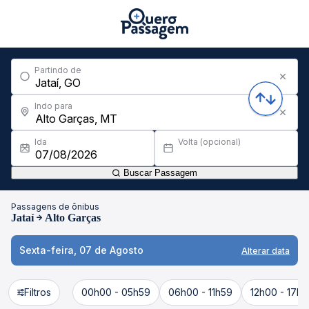
Partindo de
Indo para
Ida
Volta (opcional)
Buscar Passagem
Passagens de ônibus
Jataí
Alto Garças
Sexta-feira, 07 de Agosto
Alterar data
Filtros
00h00 - 05h59
06h00 - 11h59
12h00 - 17h5