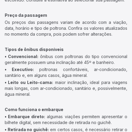
Preço da passagem
Os preços das passagens variam de acordo com a viação,
data, horário e tipo de poltrona. Confira os valores atualizados
no momento da compra, pois podem sofrer alterações.
Tipos de ônibus disponíveis
• Convencional:
ônibus com poltronas do tipo convencional
geralmente possuem uma inclinação até 45º e banheiro.
• Executivo:
poltronas confortáveis, ar-condicionado,
sanitário e, em alguns casos, água mineral.
• Leito ou Leito-cama:
maior inclinação, ideal para viagens
mais longas, com ar-condicionado, sanitário e, possivelmente,
água mineral.
Como funciona o embarque
• Embarque direto:
algumas viações permitem apresentar o
bilhete digital, sem necessidade de retirada no guichê.
• Retirada no guichê:
em certos casos, é necessário retirar o