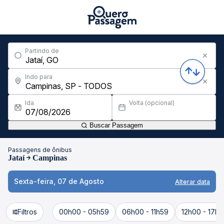
Partindo de
Indo para
Ida
Volta (opcional)
Buscar Passagem
Passagens de ônibus
Jataí
Campinas
Sexta-feira, 07 de Agosto
Alterar data
Filtros
00h00 - 05h59
06h00 - 11h59
12h00 - 17h5