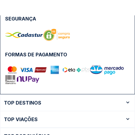
SEGURANÇA
FORMAS DE PAGAMENTO
TOP DESTINOS
Ônibus Rio de Janeiro
TOP VIAÇÕES
Ônibus São Paulo
Passagens Cometa
Ônibus Brasília