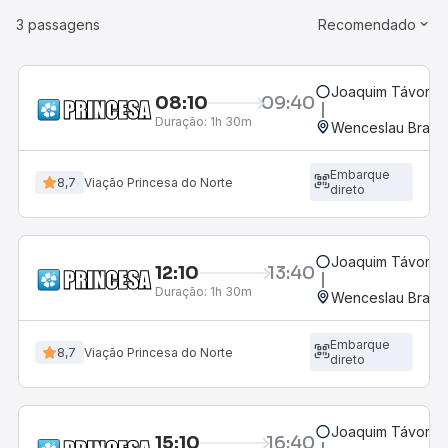
3 passagens
Recomendado
Joaquim Távora,
08:10
09:40
Duração:
1h 30m
Wenceslau Braz,
Embarque
8,7
Viação Princesa do Norte
direto
Joaquim Távora,
12:10
13:40
Duração:
1h 30m
Wenceslau Braz,
Embarque
8,7
Viação Princesa do Norte
direto
Joaquim Távora,
15:10
16:40