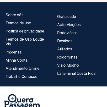
escolhe a que melhor se encaixa na sua viagem.
Sobre nós
Gratuidade
Termos de uso
Auto Viações
Política de privacidade
Rodoviárias
Termos de Uso Louge
Destinos
Vip
Afiliados
Imprensa
Rodomilhas
Minha Conta
Viajo Mucho
Atendimento Online
La terminal Costa Rica
Trabalhe Conosco