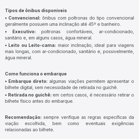
Tipos de ônibus disponíveis
• Convencional:
ônibus com poltronas do tipo convencional
geralmente possuem uma inclinação até 45º e banheiro.
• Executivo:
poltronas confortáveis, ar-condicionado,
sanitário e, em alguns casos, água mineral.
• Leito ou Leito-cama:
maior inclinação, ideal para viagens
mais longas, com ar-condicionado, sanitário e, possivelmente,
água mineral.
Como funciona o embarque
• Embarque direto:
algumas viações permitem apresentar o
bilhete digital, sem necessidade de retirada no guichê.
• Retirada no guichê:
em certos casos, é necessário retirar o
bilhete físico antes do embarque.
Recomendação:
sempre verifique as regras específicas da
viação escolhida, bem como eventuais exigências
relacionadas ao bilhete.