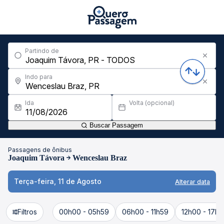
Partindo de
Indo para
Ida
Volta (opcional)
Buscar Passagem
Passagens de ônibus
Joaquim Távora
Wenceslau Braz
Terça-feira, 11 de Agosto
Alterar data
Filtros
00h00 - 05h59
06h00 - 11h59
12h00 - 17h5