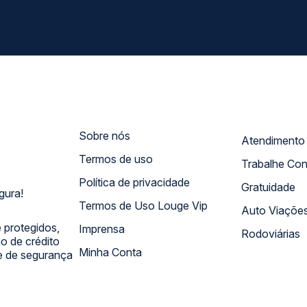
Sobre nós
Termos de uso
Trabalhe Co
Política de privacidade
Gratuidade
gura!
Termos de Uso Louge Vip
Auto Viaçõe
 protegidos,
Imprensa
Rodoviárias
 de crédito
Minha Conta
 e de segurança