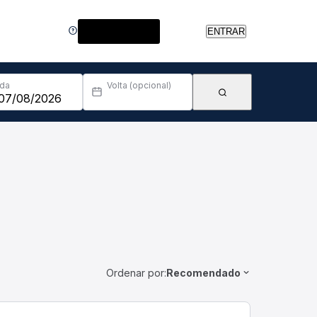
Central de Ajuda
ENTRAR
Ida
Volta (opcional)
Ordenar por:
Recomendado