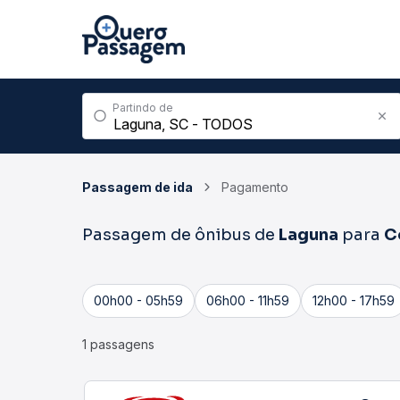
Partindo de
Passagem de ida
Pagamento
Passagem de ônibus de
Laguna
para
C
00h00 - 05h59
06h00 - 11h59
12h00 - 17h59
1 passagens