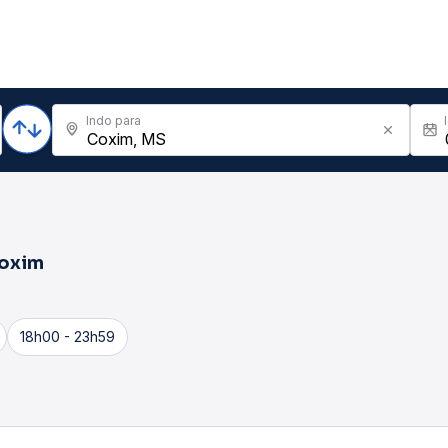
Indo para
oxim
18h00 - 23h59