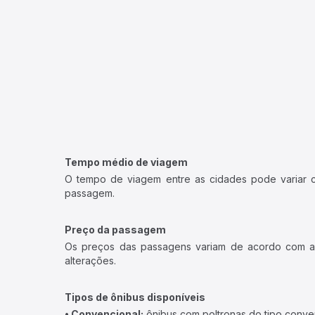
Tempo médio de viagem
O tempo de viagem entre as cidades pode variar con
passagem.
Preço da passagem
Os preços das passagens variam de acordo com a v
alterações.
Tipos de ônibus disponíveis
• Convencional:
ônibus com poltronas do tipo conve