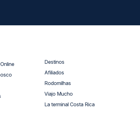
Destinos
Atendimento Online
Afiliados
nosco
Rodomilhas
Viajo Mucho
s
La terminal Costa Rica