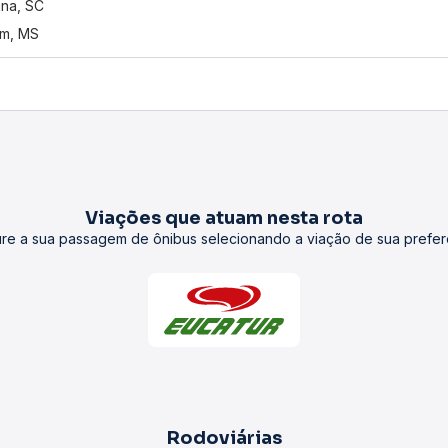
na, SC
im, MS
Viações que atuam nesta rota
re a sua passagem de ônibus selecionando a viação de sua prefer
Rodoviárias