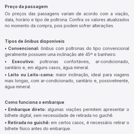
Preço da passagem
Os preços das passagens variam de acordo com a viação,
data, horário e tipo de poltrona. Confira os valores atualizados
no momento da compra, pois podem sofrer alterações.
Tipos de ônibus disponíveis
• Convencional:
ônibus com poltronas do tipo convencional
geralmente possuem uma inclinação até 45º e banheiro.
• Executivo:
poltronas confortáveis, ar-condicionado,
sanitário e, em alguns casos, água mineral.
• Leito ou Leito-cama:
maior inclinação, ideal para viagens
mais longas, com ar-condicionado, sanitário e, possivelmente,
água mineral.
Como funciona o embarque
• Embarque direto:
algumas viações permitem apresentar o
bilhete digital, sem necessidade de retirada no guichê.
• Retirada no guichê:
em certos casos, é necessário retirar o
bilhete físico antes do embarque.