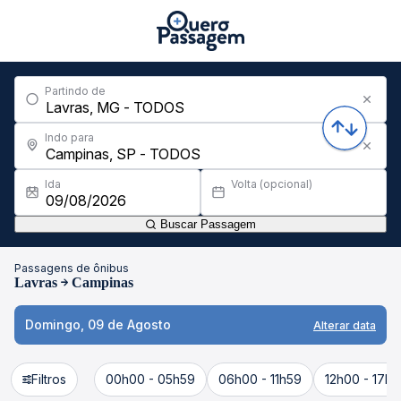
Partindo de
Indo para
Ida
Volta (opcional)
Buscar Passagem
Passagens de ônibus
Lavras
Campinas
Domingo, 09 de Agosto
Alterar data
Filtros
00h00 - 05h59
06h00 - 11h59
12h00 - 17h5