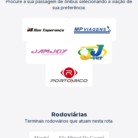
Procure a sua passagem de ônibus selecionando a viação de
sua preferência.
Rodoviárias
Terminais rodoviários que atuam nesta rota.
Marabá
São Miguel Do Guamá