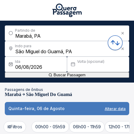
Partindo de
Indo para
Ida
Volta (opcional)
Buscar Passagem
Passagens de ônibus
Marabá
São Miguel Do Guamá
Quinta-feira, 06 de Agosto
Alterar data
Filtros
00h00 - 05h59
06h00 - 11h59
12h00 - 17h5