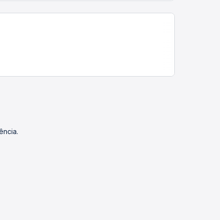
ência.