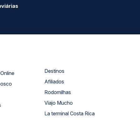
viárias
Destinos
Atendimento Online
Afiliados
nosco
Rodomilhas
Viajo Mucho
s
La terminal Costa Rica