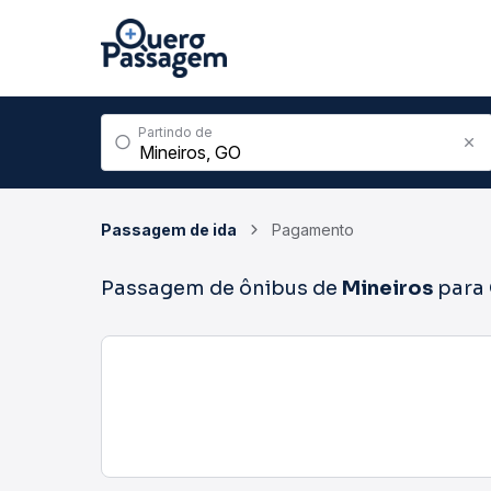
Partindo de
Passagem de ida
Pagamento
Passagem de ônibus de
Mineiros
para