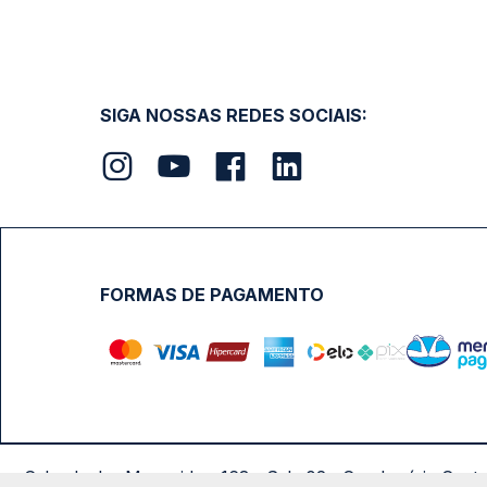
SIGA NOSSAS REDES SOCIAIS:
FORMAS DE PAGAMENTO
Calçada das Margaridas, 163 - Sala 02 - Condomínio Cent