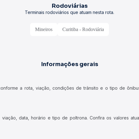
Rodoviárias
Terminais rodoviários que atuam nesta rota.
Mineiros
Curitiba - Rodoviária
Informações gerais
forme a rota, viação, condições de trânsito e o tipo de ônibus
iação, data, horário e tipo de poltrona. Confira os valores at