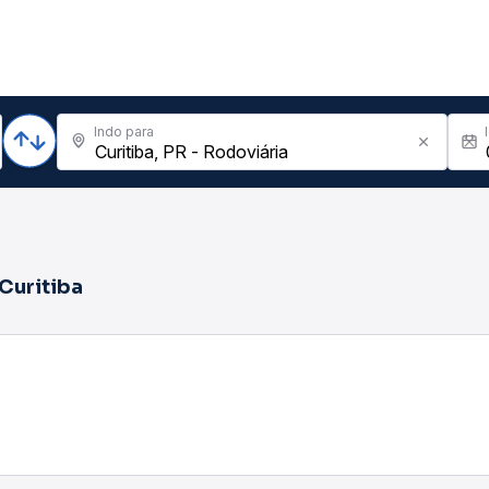
Indo para
Curitiba