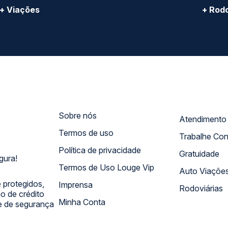
+ Viações
+ Rodo
Sobre nós
Termos de uso
Trabalhe Co
Política de privacidade
Gratuidade
gura!
Termos de Uso Louge Vip
Auto Viaçõe
 protegidos,
Imprensa
Rodoviárias
 de crédito
Minha Conta
 e de segurança