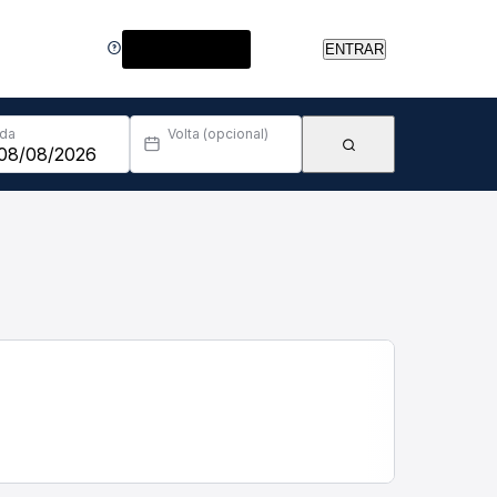
Central de Ajuda
ENTRAR
Ida
Volta (opcional)