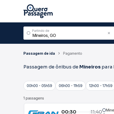
Partindo de
Passagem de ida
Pagamento
Passagem de ônibus de
Mineiros
para
00h00 - 05h59
06h00 - 11h59
12h00 - 17h59
1 passagens
Mine
00:30
11:40