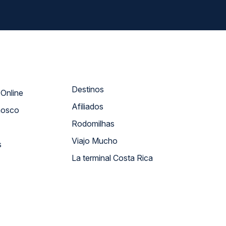
Destinos
Atendimento Online
Afiliados
nosco
Rodomilhas
Viajo Mucho
s
La terminal Costa Rica