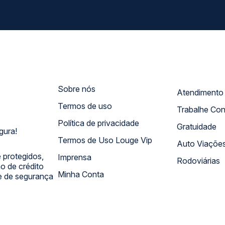
Sobre nós
Termos de uso
Trabalhe Co
Política de privacidade
Gratuidade
gura!
Termos de Uso Louge Vip
Auto Viaçõe
 protegidos,
Imprensa
Rodoviárias
 de crédito
Minha Conta
 e de segurança