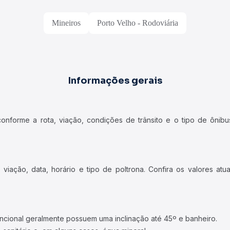
Mineiros
Porto Velho - Rodoviária
Informações gerais
forme a rota, viação, condições de trânsito e o tipo de ônibus
iação, data, horário e tipo de poltrona. Confira os valores at
ncional geralmente possuem uma inclinação até 45º e banheiro.