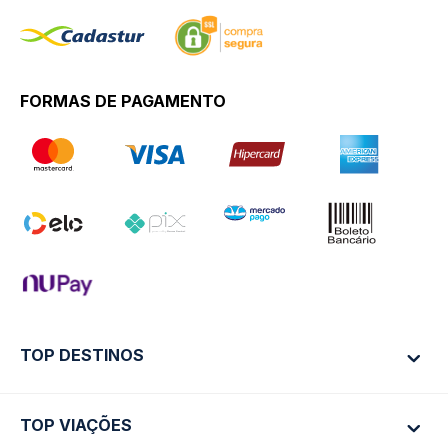
FORMAS DE PAGAMENTO
TOP DESTINOS
TOP VIAÇÕES
Ônibus Rio de Janeiro