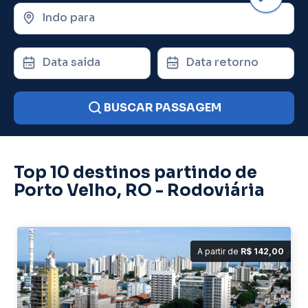
Indo para
Data saída
Data retorno
BUSCAR PASSAGEM
Top 10 destinos partindo de
Porto Velho, RO - Rodoviária
A partir de
R$ 142,00