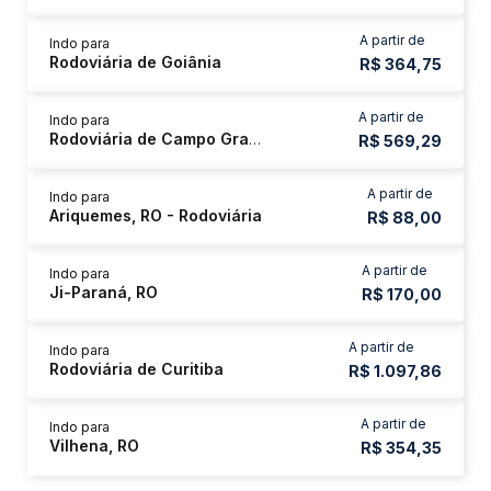
A partir de
Indo para
Rodoviária de Goiânia
R$ 364,75
A partir de
Indo para
Rodoviária de Campo Grande
R$ 569,29
A partir de
Indo para
Ariquemes, RO - Rodoviária
R$ 88,00
A partir de
Indo para
Ji-Paraná, RO
R$ 170,00
A partir de
Indo para
Rodoviária de Curitiba
R$ 1.097,86
A partir de
Indo para
Vilhena, RO
R$ 354,35