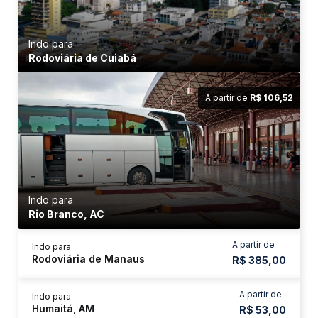
Indo para
Rodoviária de Cuiabá
A partir de
R$ 106,52
Indo para
Rio Branco, AC
A partir de
Indo para
Rodoviária de Manaus
R$ 385,00
A partir de
Indo para
Humaitá, AM
R$ 53,00