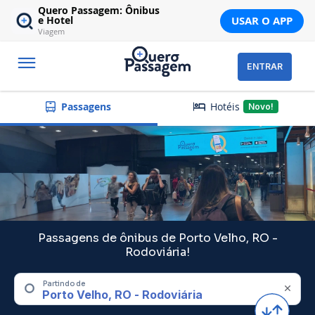
Quero Passagem: Ônibus
USAR O APP
e Hotel
Viagem
ENTRAR
Hotéis
Passagens
Novo!
Passagens de ônibus de Porto Velho, RO -
Rodoviária!
Partindo de