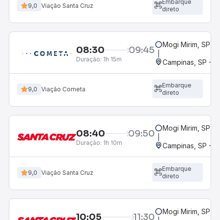
Embarque
9,0
Viação Santa Cruz
direto
Mogi Mirim, SP
08:30
09:45
Duração:
1h 15m
Campinas, SP - 
Embarque
9,0
Viação Cometa
direto
Mogi Mirim, SP
08:40
09:50
Duração:
1h 10m
Campinas, SP - 
Embarque
9,0
Viação Santa Cruz
direto
Mogi Mirim, SP
10:05
11:30