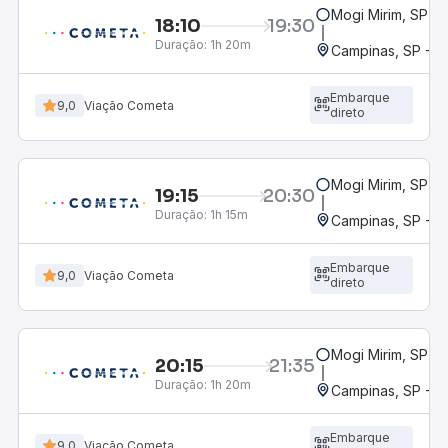
Mogi Mirim, SP
18:10
19:30
Duração:
1h 20m
Campinas, SP - 
Embarque
9,0
Viação Cometa
direto
Mogi Mirim, SP
19:15
20:30
Duração:
1h 15m
Campinas, SP - 
Embarque
9,0
Viação Cometa
direto
Mogi Mirim, SP
20:15
21:35
Duração:
1h 20m
Campinas, SP - 
Embarque
9,0
Viação Cometa