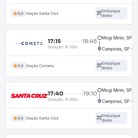
Embarque
9,0
Viação Santa Cruz
direto
Mogi Mirim, SP
17:15
18:45
Duração:
1h 30m
Campinas, SP - 
Embarque
9,0
Viação Cometa
direto
Mogi Mirim, SP
17:40
19:10
Duração:
1h 30m
Campinas, SP - 
Embarque
9,0
Viação Santa Cruz
direto