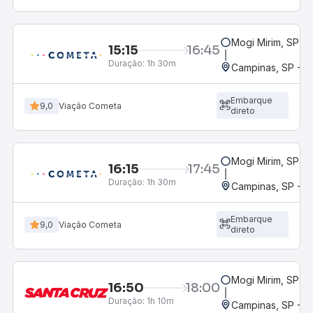
Mogi Mirim, SP
15:15
16:45
Duração:
1h 30m
Campinas, SP - 
Embarque
9,0
Viação Cometa
direto
Mogi Mirim, SP
16:15
17:45
Duração:
1h 30m
Campinas, SP - 
Embarque
9,0
Viação Cometa
direto
Mogi Mirim, SP
16:50
18:00
Duração:
1h 10m
Campinas, SP - 