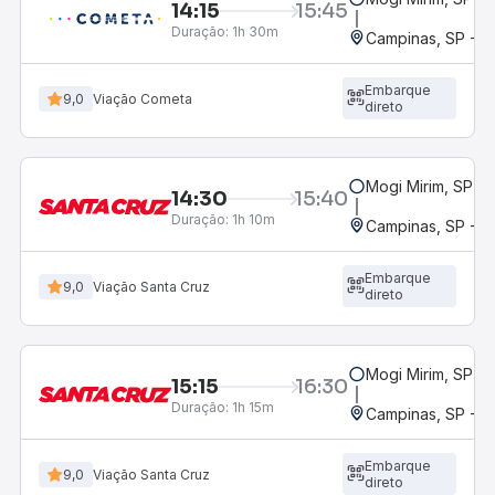
14:15
15:45
Duração:
1h 30m
Campinas, SP - 
Embarque
9,0
Viação Cometa
direto
Mogi Mirim, SP
14:30
15:40
Duração:
1h 10m
Campinas, SP - 
Embarque
9,0
Viação Santa Cruz
direto
Mogi Mirim, SP
15:15
16:30
Duração:
1h 15m
Campinas, SP - 
Embarque
9,0
Viação Santa Cruz
direto