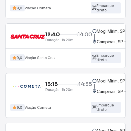
Embarque
9,0
Viação Cometa
direto
Mogi Mirim, SP
12:40
14:00
Duração:
1h 20m
Campinas, SP - 
Embarque
9,0
Viação Santa Cruz
direto
Mogi Mirim, SP
13:15
14:35
Duração:
1h 20m
Campinas, SP - 
Embarque
9,0
Viação Cometa
direto
Mogi Mirim, SP