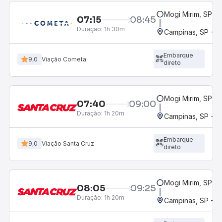
Mogi Mirim, SP
07:15
08:45
Duração:
1h 30m
Campinas, SP - 
Embarque
9,0
Viação Cometa
direto
Mogi Mirim, SP
07:40
09:00
Duração:
1h 20m
Campinas, SP - 
Embarque
9,0
Viação Santa Cruz
direto
Mogi Mirim, SP
08:05
09:25
Duração:
1h 20m
Campinas, SP - 