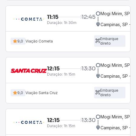
Mogi Mirim, SP
11:15
12:45
Duração:
1h 30m
Campinas, SP - 
Embarque
9,0
Viação Cometa
direto
Mogi Mirim, SP
12:15
13:30
Duração:
1h 15m
Campinas, SP - 
Embarque
9,0
Viação Santa Cruz
direto
Mogi Mirim, SP
12:15
13:30
Duração:
1h 15m
Campinas, SP - 