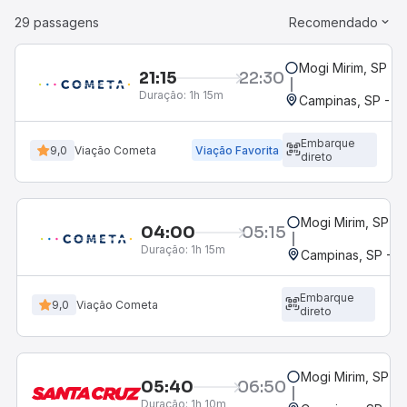
29 passagens
Recomendado
Mogi Mirim, SP
21:15
22:30
Duração:
1h 15m
Campinas, SP - T
Embarque
9,0
Viação Cometa
Viação Favorita
direto
Mogi Mirim, SP
04:00
05:15
Duração:
1h 15m
Campinas, SP - 
Embarque
9,0
Viação Cometa
direto
Mogi Mirim, SP
05:40
06:50
Duração:
1h 10m