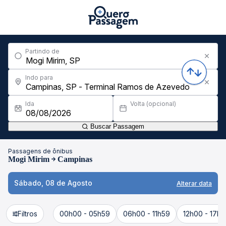
Partindo de
Indo para
Ida
Volta (opcional)
Buscar Passagem
Passagens de ônibus
Mogi Mirim
Campinas
Sábado, 08 de Agosto
Alterar data
Filtros
00h00 - 05h59
06h00 - 11h59
12h00 - 17h5