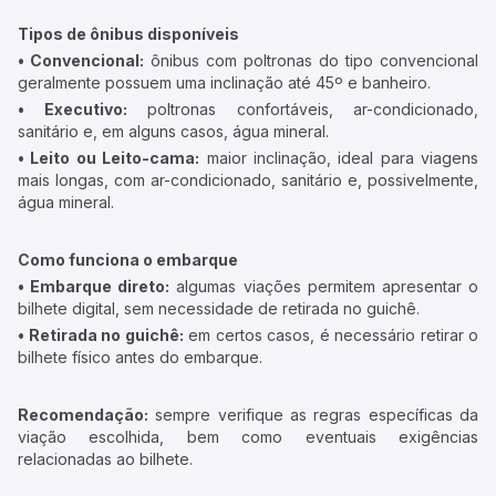
Tipos de ônibus disponíveis
• Convencional:
ônibus com poltronas do tipo convencional
geralmente possuem uma inclinação até 45º e banheiro.
• Executivo:
poltronas confortáveis, ar-condicionado,
sanitário e, em alguns casos, água mineral.
• Leito ou Leito-cama:
maior inclinação, ideal para viagens
mais longas, com ar-condicionado, sanitário e, possivelmente,
água mineral.
Como funciona o embarque
• Embarque direto:
algumas viações permitem apresentar o
bilhete digital, sem necessidade de retirada no guichê.
• Retirada no guichê:
em certos casos, é necessário retirar o
bilhete físico antes do embarque.
Recomendação:
sempre verifique as regras específicas da
viação escolhida, bem como eventuais exigências
relacionadas ao bilhete.