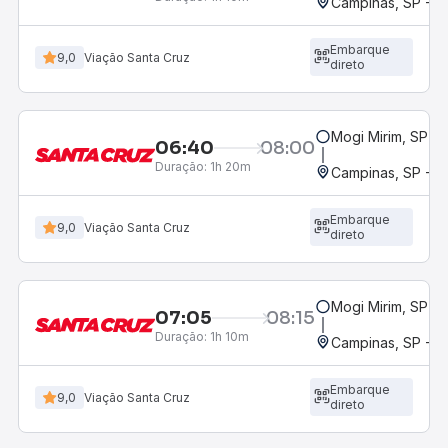
Campinas, SP - 
Embarque
9,0
Viação Santa Cruz
direto
Mogi Mirim, SP
06:40
08:00
Duração:
1h 20m
Campinas, SP - 
Embarque
9,0
Viação Santa Cruz
direto
Mogi Mirim, SP
07:05
08:15
Duração:
1h 10m
Campinas, SP - 
Embarque
9,0
Viação Santa Cruz
direto