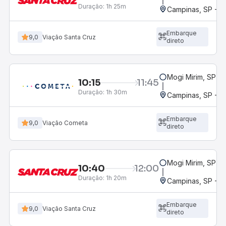
Duração:
1h 25m
Campinas, SP - 
Embarque
9,0
Viação Santa Cruz
direto
Mogi Mirim, SP
10:15
11:45
Duração:
1h 30m
Campinas, SP - 
Embarque
9,0
Viação Cometa
direto
Mogi Mirim, SP
10:40
12:00
Duração:
1h 20m
Campinas, SP - 
Embarque
9,0
Viação Santa Cruz
direto