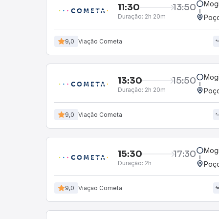
Mogi
11:30
13:50
Duração:
2h 20m
Poço
9,0
Viação Cometa
Mogi
13:30
15:50
Duração:
2h 20m
Poço
9,0
Viação Cometa
Mogi
15:30
17:30
Duração:
2h
Poço
9,0
Viação Cometa