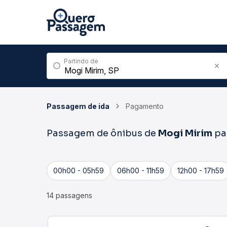
Partindo de
Passagem de ida
Pagamento
Passagem de ônibus de
Mogi Mirim
pa
00h00 - 05h59
06h00 - 11h59
12h00 - 17h59
14 passagens