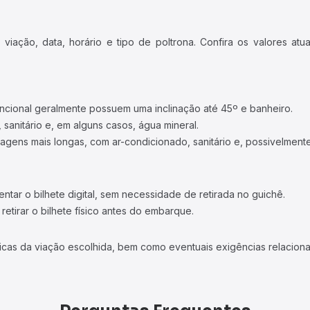
iação, data, horário e tipo de poltrona. Confira os valores at
ncional geralmente possuem uma inclinação até 45º e banheiro.
 sanitário e, em alguns casos, água mineral.
viagens mais longas, com ar-condicionado, sanitário e, possivelmente
tar o bilhete digital, sem necessidade de retirada no guichê.
etirar o bilhete físico antes do embarque.
icas da viação escolhida, bem como eventuais exigências relaciona