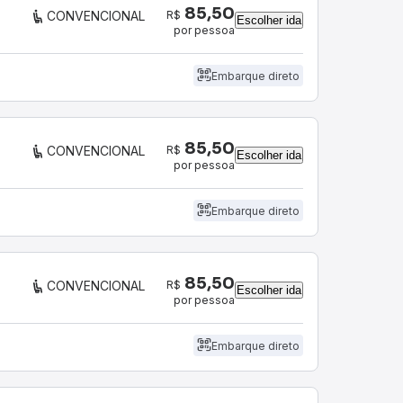
85,50
R$
CONVENCIONAL
Escolher ida
por pessoa
Embarque direto
85,50
R$
CONVENCIONAL
Escolher ida
por pessoa
Embarque direto
85,50
R$
CONVENCIONAL
Escolher ida
por pessoa
Embarque direto