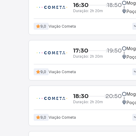
Mogi
16:30
18:50
Duração:
2h 20m
Poço
9,0
Viação Cometa
Mogi
17:30
19:50
Duração:
2h 20m
Poço
9,0
Viação Cometa
Mogi
18:30
20:50
Duração:
2h 20m
Poço
9,0
Viação Cometa