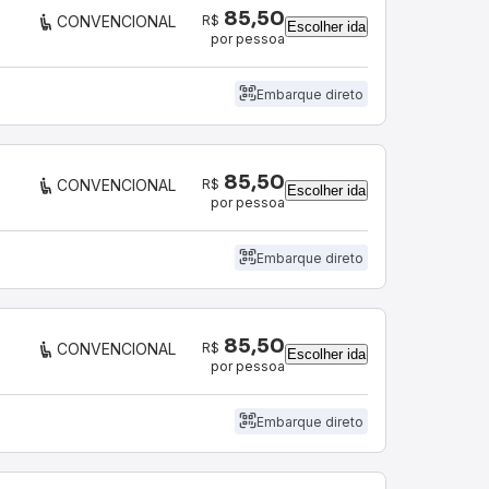
85,50
R$
CONVENCIONAL
Escolher ida
por pessoa
Embarque direto
85,50
R$
CONVENCIONAL
Escolher ida
por pessoa
Embarque direto
85,50
R$
CONVENCIONAL
Escolher ida
por pessoa
Embarque direto