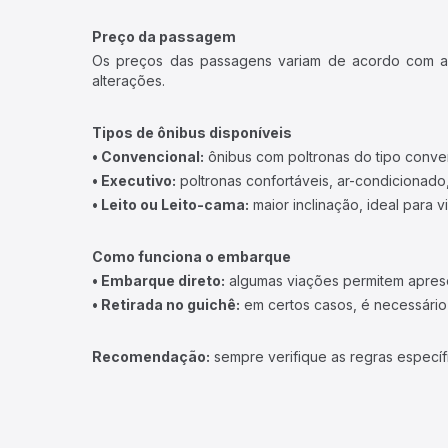
Preço da passagem
Os preços das passagens variam de acordo com a v
alterações.
Tipos de ônibus disponíveis
• Convencional:
ônibus com poltronas do tipo conve
• Executivo:
poltronas confortáveis, ar-condicionado,
• Leito ou Leito-cama:
maior inclinação, ideal para 
Como funciona o embarque
• Embarque direto:
algumas viações permitem apresen
• Retirada no guichê:
em certos casos, é necessário r
Recomendação:
sempre verifique as regras específ