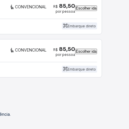
85,50
R$
CONVENCIONAL
Escolher ida
por pessoa
Embarque direto
85,50
R$
CONVENCIONAL
Escolher ida
por pessoa
Embarque direto
ência.