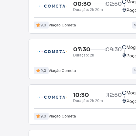
Mogi
00:30
02:50
Duração:
2h 20m
Poço
9,0
Viação Cometa
Mogi
07:30
09:30
Duração:
2h
Poço
9,0
Viação Cometa
Mogi
10:30
12:50
Duração:
2h 20m
Poço
9,0
Viação Cometa