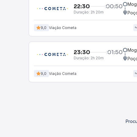
Mogi
22:30
00:50
Duração:
2h 20m
Poço
9,0
Viação Cometa
Mogi
23:30
01:50
Duração:
2h 20m
Poço
9,0
Viação Cometa
Procu