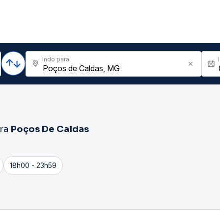
Indo para
ra
Poços De Caldas
18h00 - 23h59