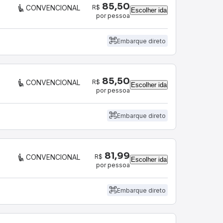
85,50
R$
CONVENCIONAL
Escolher ida
por pessoa
Embarque direto
85,50
R$
CONVENCIONAL
Escolher ida
por pessoa
Embarque direto
81,99
R$
CONVENCIONAL
Escolher ida
por pessoa
Embarque direto