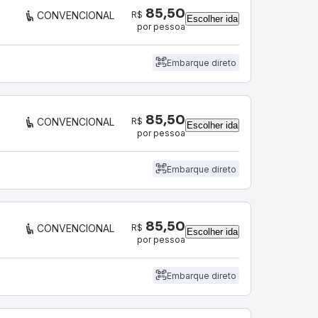
85,50
R$
CONVENCIONAL
Escolher ida
por pessoa
Embarque direto
85,50
R$
CONVENCIONAL
Escolher ida
por pessoa
Embarque direto
85,50
R$
CONVENCIONAL
Escolher ida
por pessoa
Embarque direto