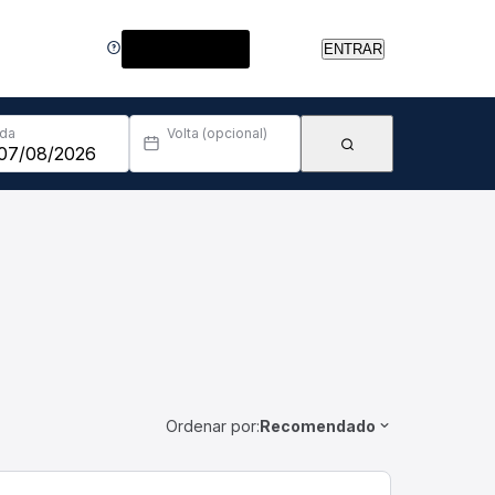
Central de Ajuda
ENTRAR
Ida
Volta (opcional)
Ordenar por:
Recomendado