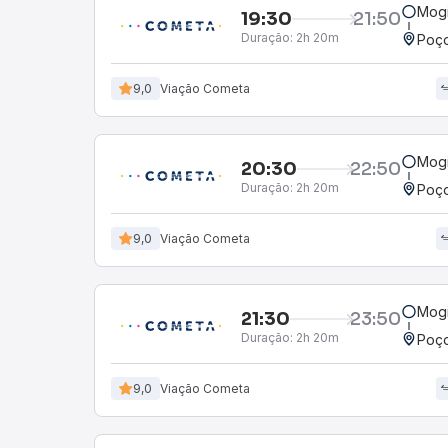
Mogi
19:30
21:50
Duração:
2h 20m
Poço
9,0
Viação Cometa
Mogi
20:30
22:50
Duração:
2h 20m
Poço
9,0
Viação Cometa
Mogi
21:30
23:50
Duração:
2h 20m
Poço
9,0
Viação Cometa