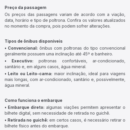
Preço da passagem
Os preços das passagens variam de acordo com a viação,
data, horário e tipo de poltrona. Confira os valores atualizados
no momento da compra, pois podem sofrer alterações.
Tipos de ônibus disponíveis
• Convencional:
ônibus com poltronas do tipo convencional
geralmente possuem uma inclinação até 45º e banheiro.
• Executivo:
poltronas confortáveis, ar-condicionado,
sanitário e, em alguns casos, água mineral.
• Leito ou Leito-cama:
maior inclinação, ideal para viagens
mais longas, com ar-condicionado, sanitário e, possivelmente,
água mineral.
Como funciona o embarque
• Embarque direto:
algumas viações permitem apresentar o
bilhete digital, sem necessidade de retirada no guichê.
• Retirada no guichê:
em certos casos, é necessário retirar o
bilhete físico antes do embarque.