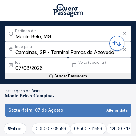
Partindo de
Indo para
Ida
Volta (opcional)
Buscar Passagem
Passagens de ônibus
Monte Belo
Campinas
Sexta-feira, 07 de Agosto
Alterar data
Filtros
00h00 - 05h59
06h00 - 11h59
12h00 - 17h5