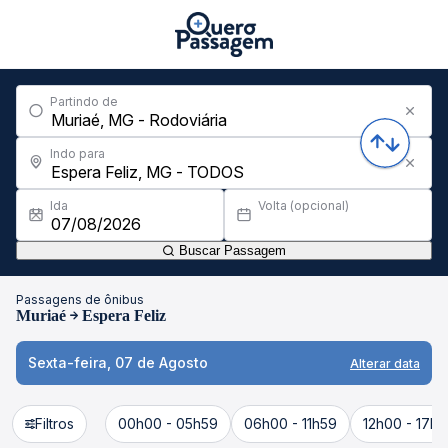
Partindo de
Indo para
Ida
Volta (opcional)
Buscar Passagem
Passagens de ônibus
Muriaé
Espera Feliz
Sexta-feira, 07 de Agosto
Alterar data
Filtros
00h00 - 05h59
06h00 - 11h59
12h00 - 17h5