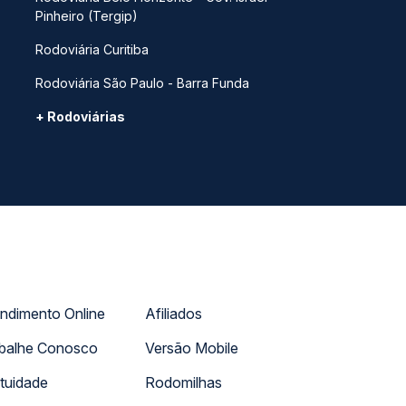
Pinheiro (Tergip)
Rodoviária Curitiba
Rodoviária São Paulo - Barra Funda
+ Rodoviárias
ndimento Online
Afiliados
balhe Conosco
Versão Mobile
tuidade
Rodomilhas