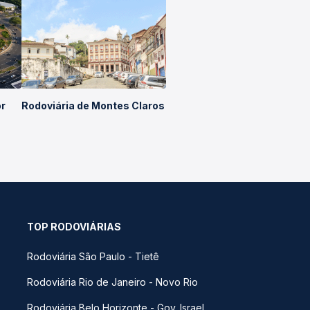
or
Rodoviária de Montes Claros
TOP RODOVIÁRIAS
Rodoviária São Paulo - Tietê
Rodoviária Rio de Janeiro - Novo Rio
Rodoviária Belo Horizonte - Gov. Israel