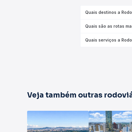
Quais destinos a Rodo
Quais são as rotas ma
Quais serviços a Rodo
Veja também outras rodoviá