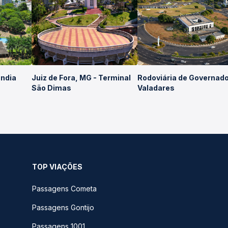
ândia
Juiz de Fora, MG - Terminal
Rodoviária de Governad
São Dimas
Valadares
TOP VIAÇÕES
Passagens Cometa
Passagens Gontijo
Passagens 1001