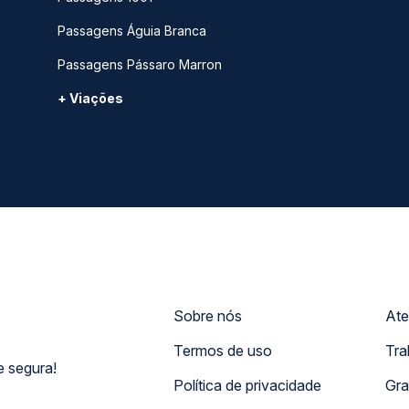
Passagens Águia Branca
Passagens Pássaro Marron
+ Viações
Sobre nós
Ate
Termos de uso
Tra
 segura!
Política de privacidade
Gra