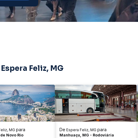
 Espera Feliz, MG
para
De
para
eliz, MG
Espera Feliz, MG
 de Novo Rio
Manhuaçu, MG - Rodoviária