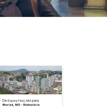
De
para
Espera Feliz, MG
Muriaé, MG - Rodoviária