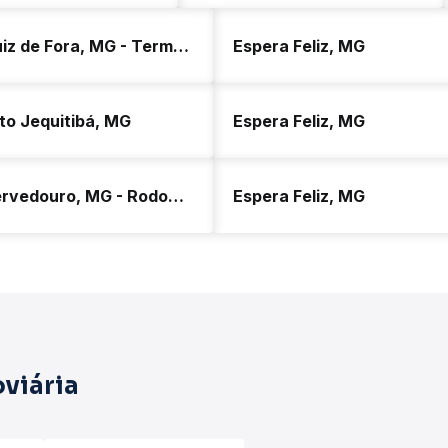
Juiz de Fora, MG - Terminal São Dimas
Espera Feliz, MG
to Jequitibá, MG
Espera Feliz, MG
Fervedouro, MG - Rodoviária
Espera Feliz, MG
viária