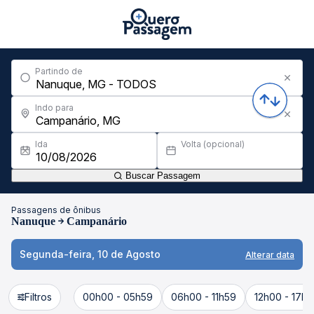
Partindo de
Indo para
Ida
Volta (opcional)
Buscar Passagem
Passagens de ônibus
Nanuque
Campanário
Segunda-feira, 10 de Agosto
Alterar data
Filtros
00h00 - 05h59
06h00 - 11h59
12h00 - 17h5