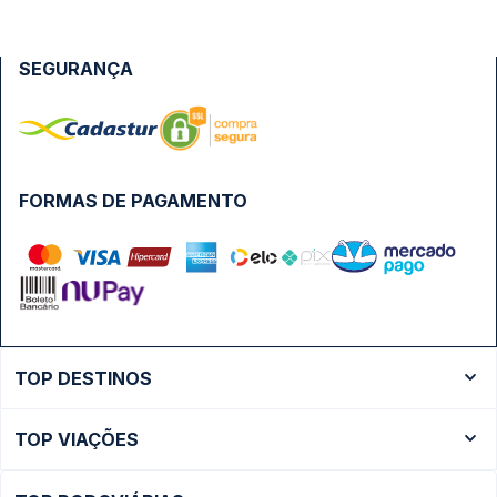
SEGURANÇA
FORMAS DE PAGAMENTO
TOP DESTINOS
Ônibus Rio de Janeiro
TOP VIAÇÕES
Ônibus São Paulo
Passagens Cometa
Ônibus Brasília