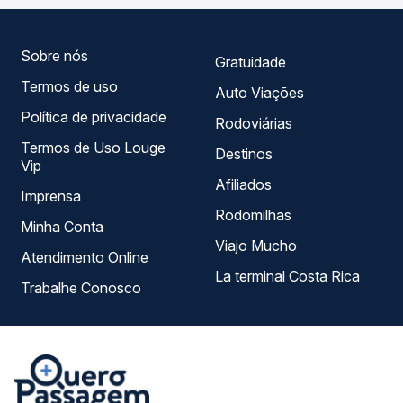
que melhor se encaixa na sua viagem.
Sobre nós
Gratuidade
Termos de uso
Auto Viações
Política de privacidade
Rodoviárias
Termos de Uso Louge
Destinos
Vip
Afiliados
Imprensa
Rodomilhas
Minha Conta
Viajo Mucho
Atendimento Online
La terminal Costa Rica
Trabalhe Conosco