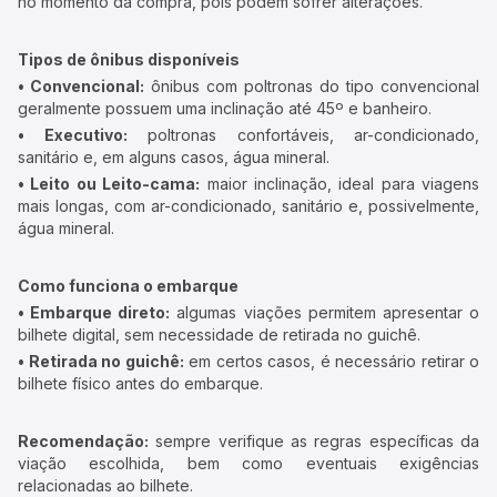
no momento da compra, pois podem sofrer alterações.
Tipos de ônibus disponíveis
• Convencional:
ônibus com poltronas do tipo convencional
geralmente possuem uma inclinação até 45º e banheiro.
• Executivo:
poltronas confortáveis, ar-condicionado,
sanitário e, em alguns casos, água mineral.
• Leito ou Leito-cama:
maior inclinação, ideal para viagens
mais longas, com ar-condicionado, sanitário e, possivelmente,
água mineral.
Como funciona o embarque
• Embarque direto:
algumas viações permitem apresentar o
bilhete digital, sem necessidade de retirada no guichê.
• Retirada no guichê:
em certos casos, é necessário retirar o
bilhete físico antes do embarque.
Recomendação:
sempre verifique as regras específicas da
viação escolhida, bem como eventuais exigências
relacionadas ao bilhete.