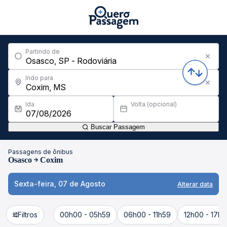
Partindo de
Indo para
Ida
Volta (opcional)
Buscar Passagem
Passagens de ônibus
Osasco
Coxim
Sexta-feira, 07 de Agosto
Alterar data
Filtros
00h00 - 05h59
06h00 - 11h59
12h00 - 17h5