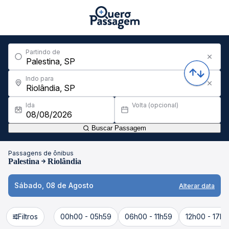
Partindo de
Indo para
Ida
Volta (opcional)
Buscar Passagem
Passagens de ônibus
Palestina
Riolândia
Sábado, 08 de Agosto
Alterar data
Filtros
00h00 - 05h59
06h00 - 11h59
12h00 - 17h5