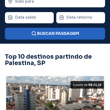
Indo para
Data saída
Data retorno
BUSCAR PASSAGEM
Top 10 destinos partindo de
Palestina, SP
A partir de
R$ 23,25