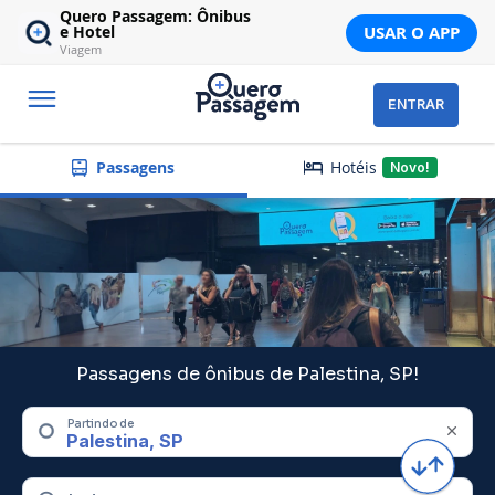
Quero Passagem: Ônibus
USAR O APP
e Hotel
Viagem
ENTRAR
Hotéis
Passagens
Novo!
Passagens de ônibus de Palestina, SP!
Partindo de