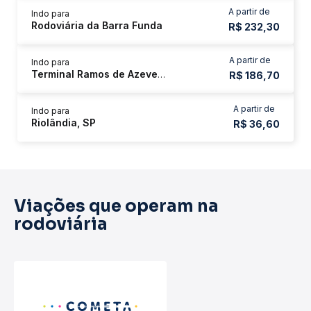
A partir de
Indo para
Rodoviária da Barra Funda
R$ 232,30
A partir de
Indo para
Terminal Ramos de Azevedo
R$ 186,70
A partir de
Indo para
Riolândia, SP
R$ 36,60
Viações que operam na
rodoviária