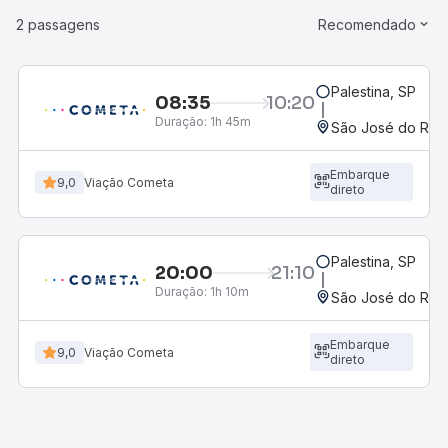
2 passagens
Recomendado
Palestina, SP
08:35
10:20
Duração:
1h 45m
São José do Rio P
Embarque
9,0
Viação Cometa
direto
Palestina, SP
20:00
21:10
Duração:
1h 10m
São José do Rio P
Embarque
9,0
Viação Cometa
direto