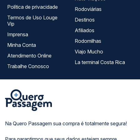
Política de privacidade
Rodoviárias
Termos de Uso Louge
Destinos
Vip
Afiliados
Imprensa
Rodomilhas
Minha Conta
Viajo Mucho
Atendimento Online
La terminal Costa Rica
Trabalhe Conosco
Na Quero Passagem sua compra é totalmente segura!
Para garantirmos que seus dados estejam sempre