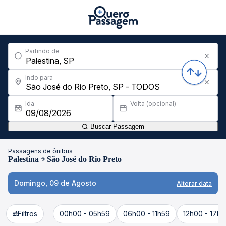
Partindo de
Indo para
Ida
Volta (opcional)
Buscar Passagem
Passagens de ônibus
Palestina
São José do Rio Preto
Domingo, 09 de Agosto
Alterar data
Filtros
00h00 - 05h59
06h00 - 11h59
12h00 - 17h5