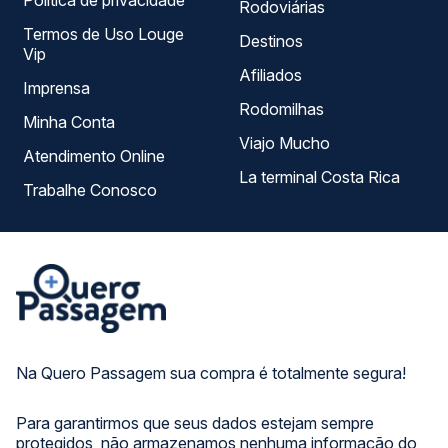
Política de privacidade
Rodoviárias
Termos de Uso Louge
Destinos
Vip
Afiliados
Imprensa
Rodomilhas
Minha Conta
Viajo Mucho
Atendimento Online
La terminal Costa Rica
Trabalhe Conosco
Na Quero Passagem sua compra é totalmente segura!
Para garantirmos que seus dados estejam sempre
protegidos, não armazenamos nenhuma informação do