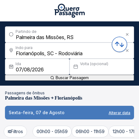
Partindo de
Indo para
Ida
Volta (opcional)
Buscar Passagem
Passagens de ônibus
Palmeira das Missões
Florianópolis
Sexta-feira, 07 de Agosto
Alterar data
Filtros
00h00 - 05h59
06h00 - 11h59
12h00 - 17h5