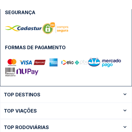
SEGURANÇA
FORMAS DE PAGAMENTO
TOP DESTINOS
Ônibus Rio de Janeiro
TOP VIAÇÕES
Ônibus São Paulo
Passagens Cometa
Ônibus Brasília
TOP RODOVIÁRIAS
Passagens Gontijo