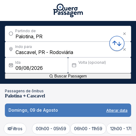
Partindo de
Indo para
Ida
Volta (opcional)
Buscar Passagem
Passagens de ônibus
Palotina
Cascavel
Domingo, 09 de Agosto
Alterar data
Filtros
00h00 - 05h59
06h00 - 11h59
12h00 - 17h5