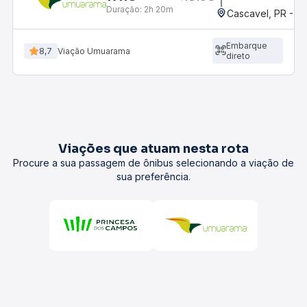
Duração:
2h 20m
Cascavel, PR - Ro
Embarque
8,7
Viação Umuarama
direto
Viações que atuam nesta rota
Procure a sua passagem de ônibus selecionando a viação de
sua preferência.