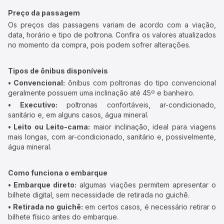
Preço da passagem
Os preços das passagens variam de acordo com a viação,
data, horário e tipo de poltrona. Confira os valores atualizados
no momento da compra, pois podem sofrer alterações.
Tipos de ônibus disponíveis
• Convencional:
ônibus com poltronas do tipo convencional
geralmente possuem uma inclinação até 45º e banheiro.
• Executivo:
poltronas confortáveis, ar-condicionado,
sanitário e, em alguns casos, água mineral.
• Leito ou Leito-cama:
maior inclinação, ideal para viagens
mais longas, com ar-condicionado, sanitário e, possivelmente,
água mineral.
Como funciona o embarque
• Embarque direto:
algumas viações permitem apresentar o
bilhete digital, sem necessidade de retirada no guichê.
• Retirada no guichê:
em certos casos, é necessário retirar o
bilhete físico antes do embarque.