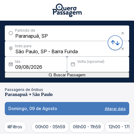
Partindo de
Indo para
Ida
Volta (opcional)
Buscar Passagem
Passagens de ônibus
Paranapuã
São Paulo
Domingo, 09 de Agosto
Alterar data
Filtros
00h00 - 05h59
06h00 - 11h59
12h00 - 17h5