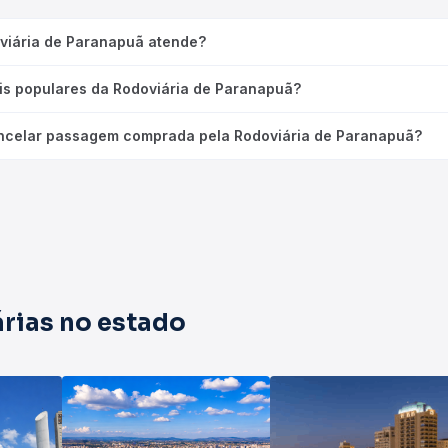
oviária de Paranapuã atende?
is populares da Rodoviária de Paranapuã?
ncelar passagem comprada pela Rodoviária de Paranapuã?
rias no estado