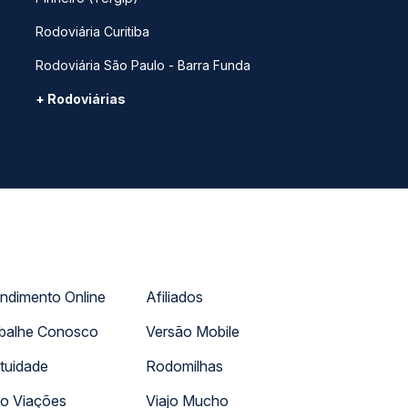
Rodoviária Curitiba
Rodoviária São Paulo - Barra Funda
+ Rodoviárias
ndimento Online
Afiliados
balhe Conosco
Versão Mobile
tuidade
Rodomilhas
o Viações
Viajo Mucho