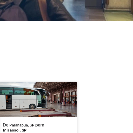
De
para
Paranapuã, SP
Mirassol, SP