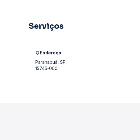
Serviços
Endereço
Paranapuã, SP
15745-000