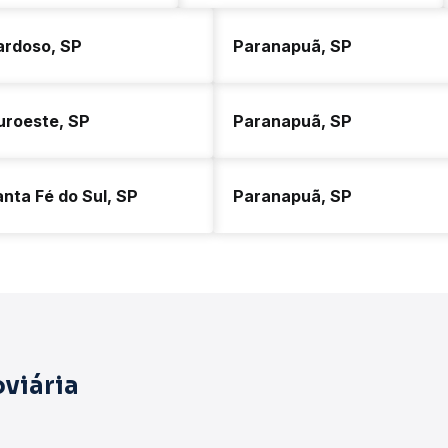
ardoso, SP
Paranapuã, SP
uroeste, SP
Paranapuã, SP
nta Fé do Sul, SP
Paranapuã, SP
viária