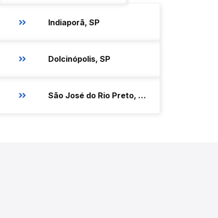
Indiaporã, SP
Dolcinópolis, SP
São José do Rio Preto, SP - Sala VIP Itamarati