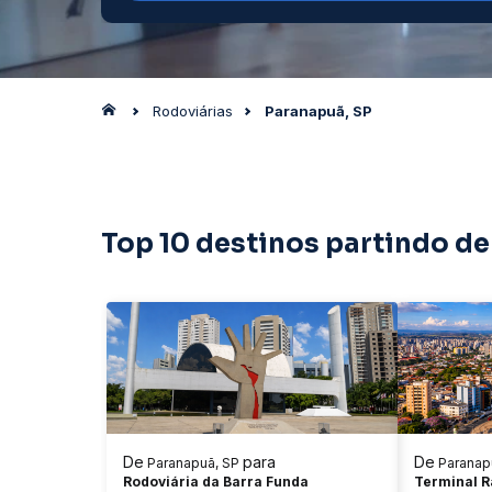
Rodoviárias
Paranapuã, SP
Top 10 destinos partindo de
De
para
De
Paranapuã, SP
Paranap
Rodoviária da Barra Funda
Terminal 