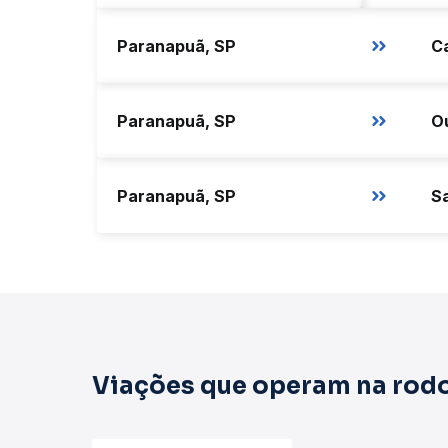
Paranapuã, SP
C
Paranapuã, SP
O
Paranapuã, SP
Sa
Viações que operam na rodo