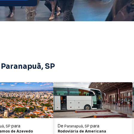
 Paranapuã, SP
para
De
para
uã, SP
Paranapuã, SP
Ramos de Azevedo
Rodoviária de Americana