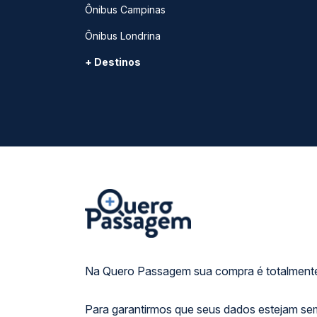
Ônibus Campinas
Ônibus Londrina
+ Destinos
Na Quero Passagem sua compra é totalmente
Para garantirmos que seus dados estejam se