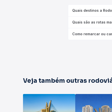
Quais destinos a Rod
Quais são as rotas ma
Como remarcar ou ca
Veja também outras rodoviá