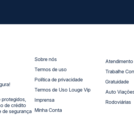
Sobre nós
Termos de uso
Trabalhe Co
Política de privacidade
Gratuidade
gura!
Termos de Uso Louge Vip
Auto Viaçõe
 protegidos,
Imprensa
Rodoviárias
 de crédito
Minha Conta
 e de segurança