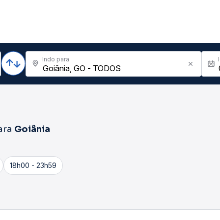
Indo para
ara
Goiânia
18h00 - 23h59