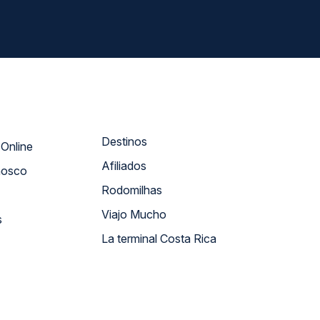
Destinos
Atendimento Online
Afiliados
nosco
Rodomilhas
Viajo Mucho
s
La terminal Costa Rica