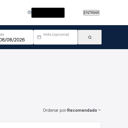
Central de Ajuda
ENTRAR
Ida
Volta (opcional)
Ordenar por:
Recomendado