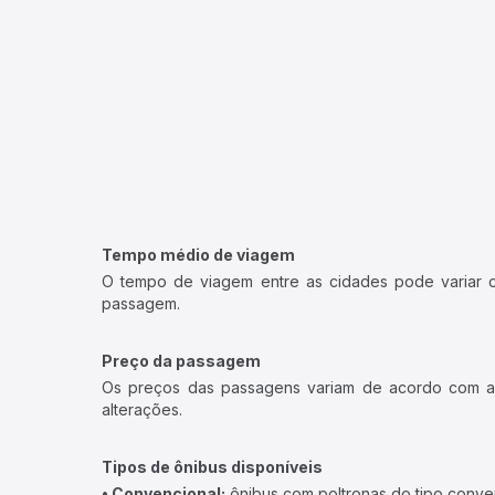
Tempo médio de viagem
O tempo de viagem entre as cidades pode variar con
passagem.
Preço da passagem
Os preços das passagens variam de acordo com a v
alterações.
Tipos de ônibus disponíveis
• Convencional:
ônibus com poltronas do tipo conve