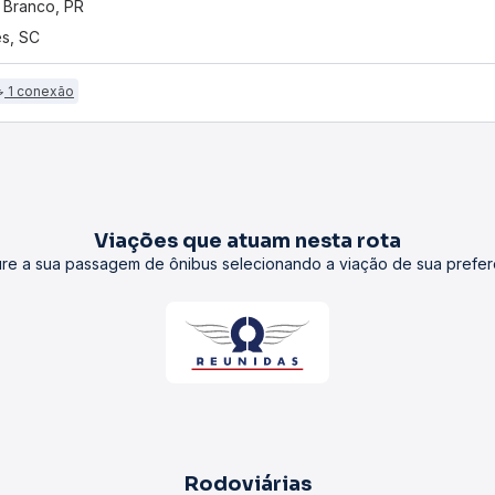
 Branco, PR
s, SC
1 conexão
Viações que atuam nesta rota
re a sua passagem de ônibus selecionando a viação de sua prefer
Rodoviárias