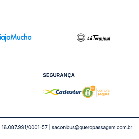
SEGURANÇA
NPJ: 18.087.991/0001-57 | saconibus@queropassagem.com.br