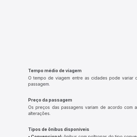
Tempo médio de viagem
O tempo de viagem entre as cidades pode variar con
passagem.
Preço da passagem
Os preços das passagens variam de acordo com a v
alterações.
Tipos de ônibus disponíveis
• Convencional:
ônibus com poltronas do tipo conve