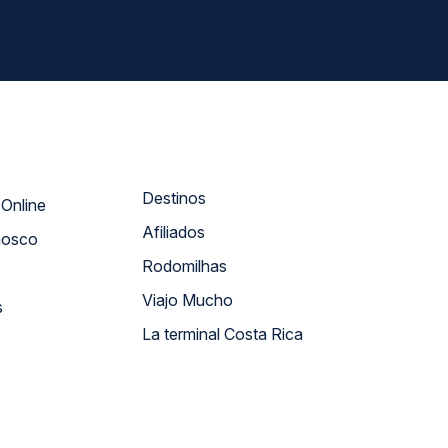
Destinos
Atendimento Online
Afiliados
nosco
Rodomilhas
Viajo Mucho
s
La terminal Costa Rica