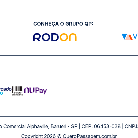
CONHEÇA O GRUPO QP:
ro Comercial Alphaville, Barueri - SP | CEP: 06453-038 | C
Copyright 2026 © QueroPassagem.com.br