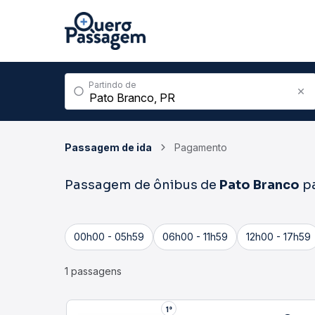
Partindo de
Passagem de ida
Pagamento
Passagem de ônibus de
Pato Branco
p
00h00 - 05h59
06h00 - 11h59
12h00 - 17h59
1 passagens
1°