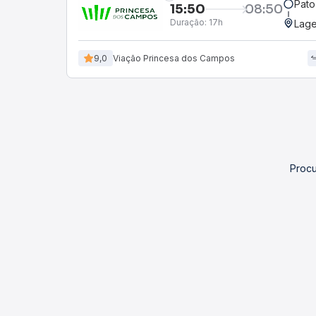
Pato
15:50
08:50
Duração:
17h
Lage
9,0
Viação Princesa dos Campos
Procu