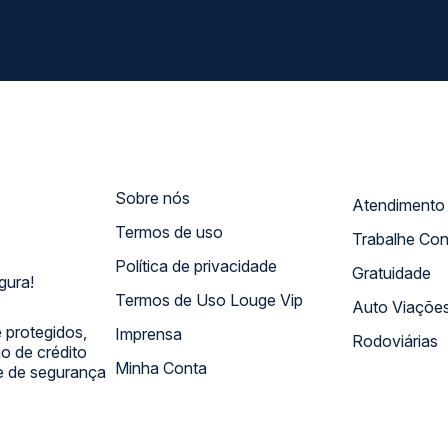
Sobre nós
Termos de uso
Trabalhe Co
Política de privacidade
Gratuidade
gura!
Termos de Uso Louge Vip
Auto Viaçõe
 protegidos,
Imprensa
Rodoviárias
 de crédito
Minha Conta
 e de segurança