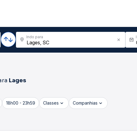
Indo para
ara
Lages
18h00 - 23h59
Classes
Companhias