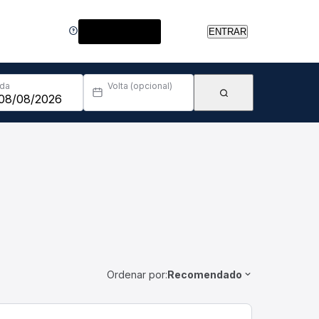
Central de Ajuda
ENTRAR
Ida
Volta (opcional)
Ordenar por:
Recomendado