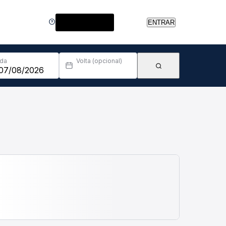
Central de Ajuda
ENTRAR
Ida
Volta (opcional)