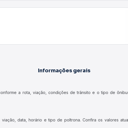
Informações gerais
forme a rota, viação, condições de trânsito e o tipo de ônibus
iação, data, horário e tipo de poltrona. Confira os valores at