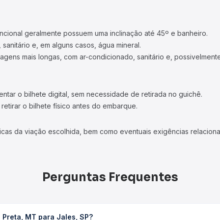
ncional geralmente possuem uma inclinação até 45º e banheiro.
 sanitário e, em alguns casos, água mineral.
viagens mais longas, com ar-condicionado, sanitário e, possivelmente
tar o bilhete digital, sem necessidade de retirada no guichê.
etirar o bilhete físico antes do embarque.
icas da viação escolhida, bem como eventuais exigências relaciona
Perguntas Frequentes
 Preta, MT para Jales, SP?