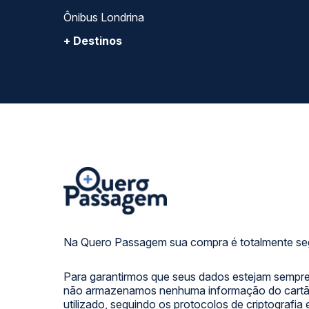
Ônibus Londrina
+ Destinos
Na Quero Passagem sua compra é totalmente se
Para garantirmos que seus dados estejam sempre
não armazenamos nenhuma informação do cartão
utilizado, seguindo os protocolos de criptografia