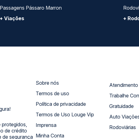
Passagens Pássaro Marron
Rodovi
+ Viações
+ Rodo
Sobre nós
Termos de uso
Trabalhe Co
Política de privacidade
Gratuidade
gura!
Termos de Uso Louge Vip
Auto Viaçõe
 protegidos,
Imprensa
Rodoviárias
 de crédito
Minha Conta
 e de segurança