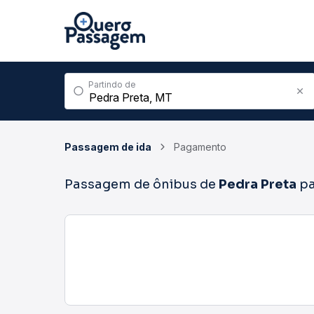
Partindo de
Passagem de ida
Pagamento
Passagem de ônibus de
Pedra Preta
p