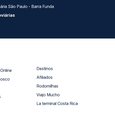
ária São Paulo - Barra Funda
viárias
Destinos
Atendimento Online
Afiliados
nosco
Rodomilhas
Viajo Mucho
s
La terminal Costa Rica