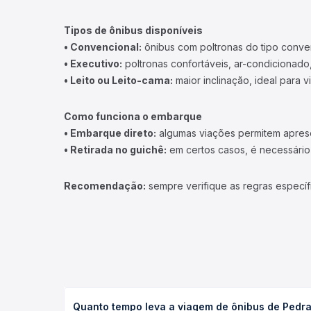
Tipos de ônibus disponíveis
• Convencional:
ônibus com poltronas do tipo conve
• Executivo:
poltronas confortáveis, ar-condicionado,
• Leito ou Leito-cama:
maior inclinação, ideal para 
Como funciona o embarque
• Embarque direto:
algumas viações permitem apresen
• Retirada no guichê:
em certos casos, é necessário r
Recomendação:
sempre verifique as regras específ
Quanto tempo leva a viagem de ônibus de Pedra