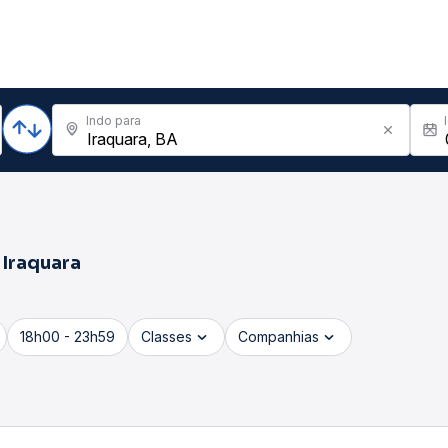
Indo para
a
Iraquara
18h00 - 23h59
Classes
Companhias