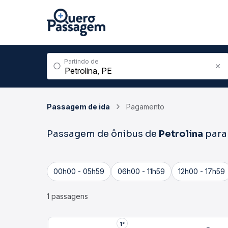
Partindo de
Passagem de ida
Pagamento
Passagem de ônibus de
Petrolina
par
00h00 - 05h59
06h00 - 11h59
12h00 - 17h59
1 passagens
1°