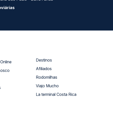
viárias
Destinos
Atendimento Online
Afiliados
nosco
Rodomilhas
Viajo Mucho
s
La terminal Costa Rica