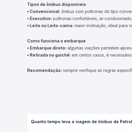
Tipos de ônibus disponíveis
• Convencional:
ônibus com poltronas do tipo conve
• Executivo:
poltronas confortáveis, ar-condicionado,
• Leito ou Leito-cama:
maior inclinação, ideal para 
Como funciona o embarque
• Embarque direto:
algumas viações permitem apresen
• Retirada no guichê:
em certos casos, é necessário r
Recomendação:
sempre verifique as regras específ
Quanto tempo leva a viagem de ônibus de Petrol