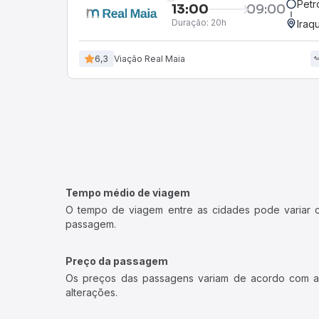
Petr
13:00
09:00
Duração:
20h
Iraq
6,3
Viação Real Maia
Tempo médio de viagem
O tempo de viagem entre as cidades pode variar con
passagem.
Preço da passagem
Os preços das passagens variam de acordo com a v
alterações.