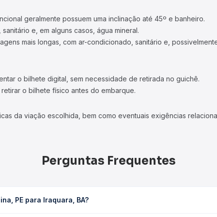
ncional geralmente possuem uma inclinação até 45º e banheiro.
 sanitário e, em alguns casos, água mineral.
viagens mais longas, com ar-condicionado, sanitário e, possivelmente
tar o bilhete digital, sem necessidade de retirada no guichê.
etirar o bilhete físico antes do embarque.
icas da viação escolhida, bem como eventuais exigências relaciona
Perguntas Frequentes
ina, PE para Iraquara, BA?