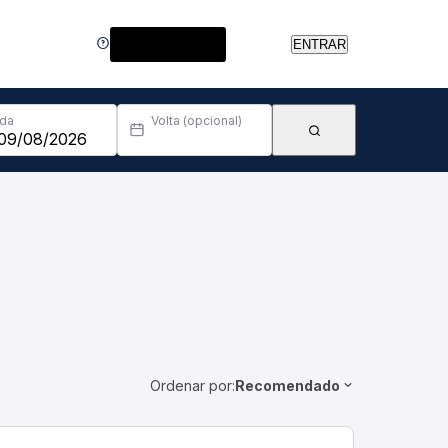
Central de Ajuda
ENTRAR
Ida
Volta (opcional)
Ordenar por:
Recomendado