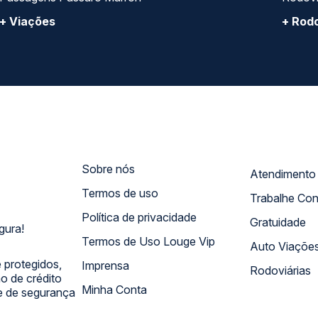
+ Viações
+ Rodo
Sobre nós
Termos de uso
Trabalhe Co
Política de privacidade
Gratuidade
gura!
Termos de Uso Louge Vip
Auto Viaçõe
 protegidos,
Imprensa
Rodoviárias
 de crédito
Minha Conta
 e de segurança