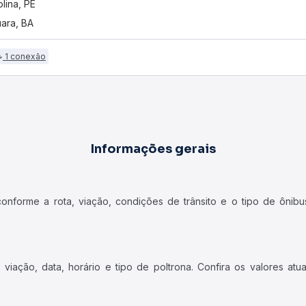
olina, PE
uara, BA
1 conexão
Informações gerais
forme a rota, viação, condições de trânsito e o tipo de ônibus
iação, data, horário e tipo de poltrona. Confira os valores at