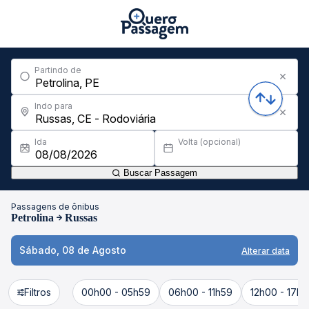
Partindo de
Indo para
Ida
Volta (opcional)
Buscar Passagem
Passagens de ônibus
Petrolina
Russas
Sábado, 08 de Agosto
Alterar data
Filtros
00h00 - 05h59
06h00 - 11h59
12h00 - 17h5