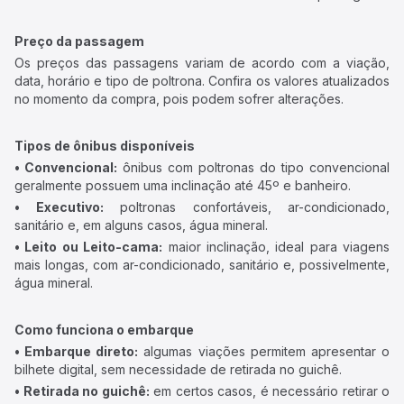
Preço da passagem
Os preços das passagens variam de acordo com a viação,
data, horário e tipo de poltrona. Confira os valores atualizados
no momento da compra, pois podem sofrer alterações.
Tipos de ônibus disponíveis
• Convencional:
ônibus com poltronas do tipo convencional
geralmente possuem uma inclinação até 45º e banheiro.
• Executivo:
poltronas confortáveis, ar-condicionado,
sanitário e, em alguns casos, água mineral.
• Leito ou Leito-cama:
maior inclinação, ideal para viagens
mais longas, com ar-condicionado, sanitário e, possivelmente,
água mineral.
Como funciona o embarque
• Embarque direto:
algumas viações permitem apresentar o
bilhete digital, sem necessidade de retirada no guichê.
• Retirada no guichê:
em certos casos, é necessário retirar o