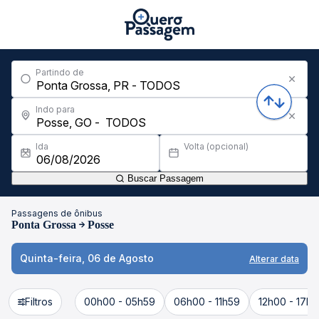
Partindo de
Indo para
Ida
Volta (opcional)
Buscar Passagem
Passagens de ônibus
Ponta Grossa
Posse
Quinta-feira, 06 de Agosto
Alterar data
Filtros
00h00 - 05h59
06h00 - 11h59
12h00 - 17h5