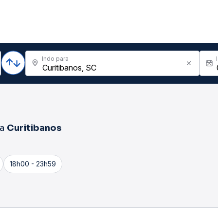
Indo para
ra
Curitibanos
18h00 - 23h59