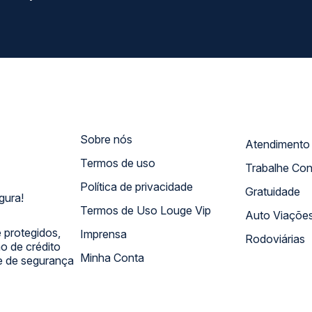
Sobre nós
Termos de uso
Trabalhe Co
Política de privacidade
Gratuidade
gura!
Termos de Uso Louge Vip
Auto Viaçõe
 protegidos,
Imprensa
Rodoviárias
 de crédito
Minha Conta
 e de segurança