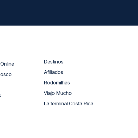
Destinos
Atendimento Online
Afiliados
nosco
Rodomilhas
Viajo Mucho
s
La terminal Costa Rica