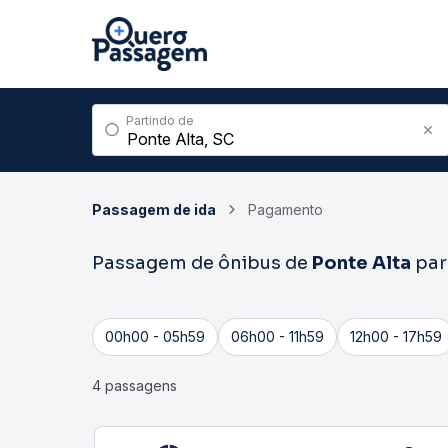
Partindo de
Passagem de ida
Pagamento
Passagem de ônibus de
Ponte Alta
pa
00h00 - 05h59
06h00 - 11h59
12h00 - 17h59
4 passagens