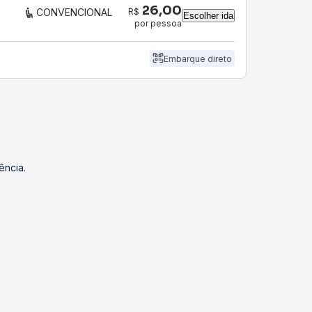
26,00
R$
CONVENCIONAL
Escolher ida
por pessoa
Embarque direto
ência.