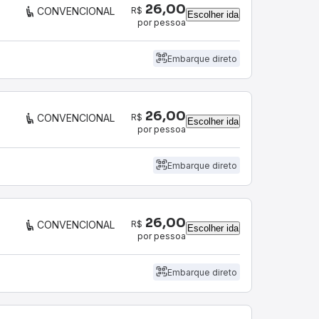
26,00
R$
CONVENCIONAL
Escolher ida
por pessoa
Embarque direto
26,00
R$
CONVENCIONAL
Escolher ida
por pessoa
Embarque direto
26,00
R$
CONVENCIONAL
Escolher ida
por pessoa
Embarque direto