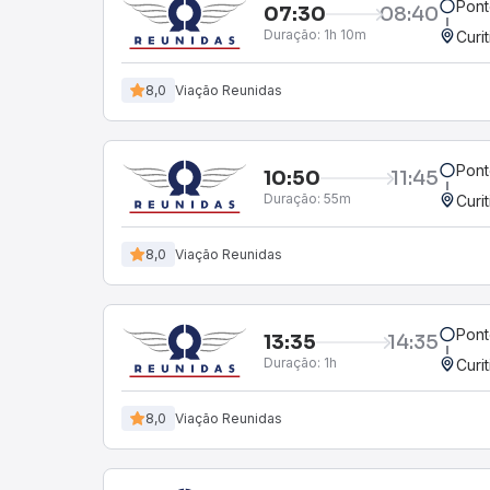
Pont
07:30
08:40
Duração:
1h 10m
Curi
8,0
Viação Reunidas
Pont
10:50
11:45
Duração:
55m
Curi
8,0
Viação Reunidas
Pont
13:35
14:35
Duração:
1h
Curi
8,0
Viação Reunidas