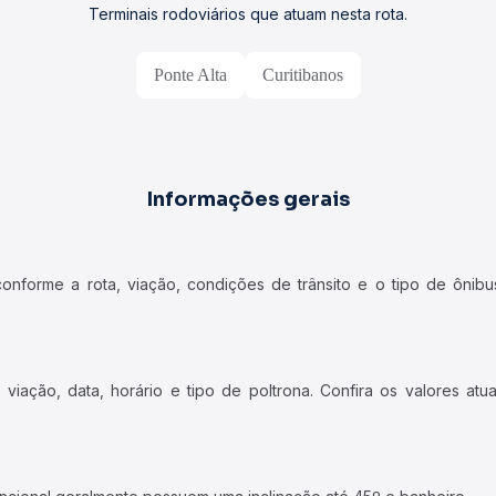
Terminais rodoviários que atuam nesta rota.
Ponte Alta
Curitibanos
Informações gerais
forme a rota, viação, condições de trânsito e o tipo de ônibus
iação, data, horário e tipo de poltrona. Confira os valores at