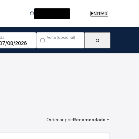
Central de Ajuda
ENTRAR
Ida
Volta (opcional)
Ordenar por:
Recomendado