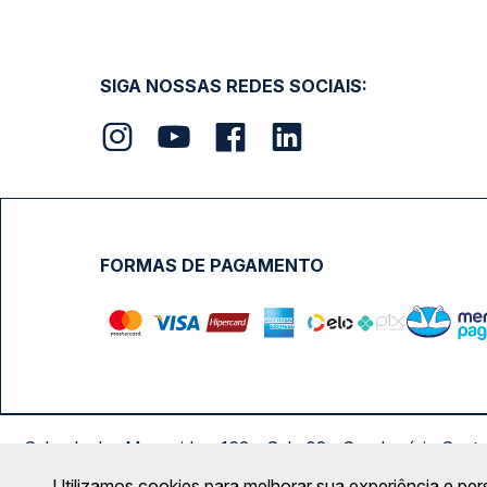
SIGA NOSSAS REDES SOCIAIS:
FORMAS DE PAGAMENTO
Calçada das Margaridas, 163 - Sala 02 - Condomínio Cent
Utilizamos cookies para melhorar sua experiência e per