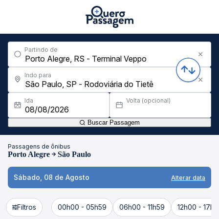
Partindo de
Indo para
Ida
Volta (opcional)
Buscar Passagem
Passagens de ônibus
Porto Alegre
São Paulo
Sábado, 08 de Agosto
Alterar data
Filtros
00h00 - 05h59
06h00 - 11h59
12h00 - 17h5