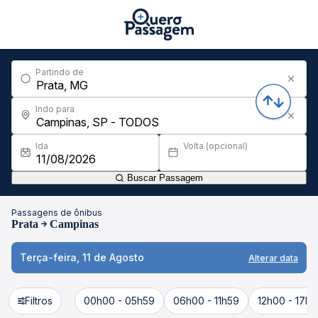
Partindo de
Indo para
Ida
Volta (opcional)
Buscar Passagem
Passagens de ônibus
Prata
Campinas
Terça-feira, 11 de Agosto
Alterar data
Filtros
00h00 - 05h59
06h00 - 11h59
12h00 - 17h5