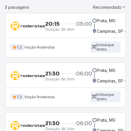
3 passagens
Recomendado
Prata, MG
20:15
05:00
Duração:
8h 45m
Campinas, SP - 
Embarque
7,3
Viação Roderotas
direto
Prata, MG
21:30
06:00
Duração:
8h 30m
Campinas, SP - 
Embarque
7,3
Viação Roderotas
direto
Prata, MG
21:30
06:00
Duração:
8h 30m
Campinas, SP - 