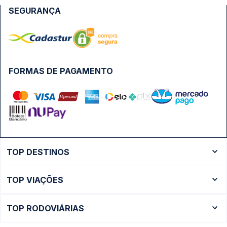
SEGURANÇA
FORMAS DE PAGAMENTO
TOP DESTINOS
Ônibus Rio de Janeiro
TOP VIAÇÕES
Ônibus São Paulo
Passagens Cometa
Ônibus Brasília
TOP RODOVIÁRIAS
Passagens Gontijo
Ônibus Campinas
Rodoviária São Paulo - Tietê