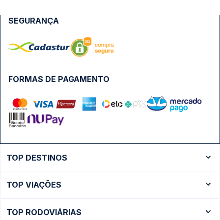
SEGURANÇA
FORMAS DE PAGAMENTO
TOP DESTINOS
Ônibus Rio de Janeiro
TOP VIAÇÕES
Ônibus São Paulo
Passagens Cometa
Ônibus Brasília
TOP RODOVIÁRIAS
Passagens Gontijo