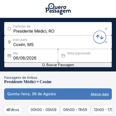
Partindo de
Indo para
Ida
Volta (opcional)
Buscar Passagem
Passagens de ônibus
Presidente Médici
Coxim
Quinta-feira, 06 de Agosto
Alterar data
Filtros
00h00 - 05h59
06h00 - 11h59
12h00 - 17h5