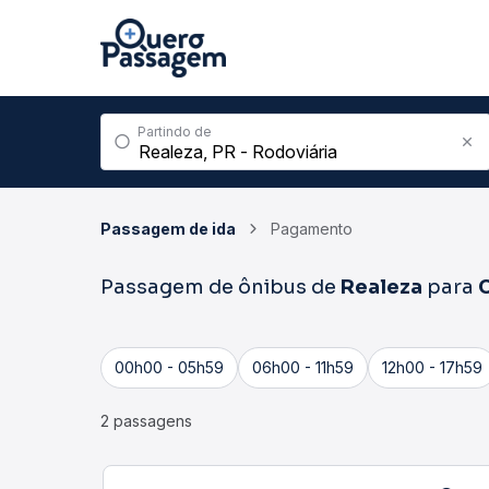
Partindo de
Passagem de ida
Pagamento
Passagem de ônibus de
Realeza
para
00h00 - 05h59
06h00 - 11h59
12h00 - 17h59
2 passagens