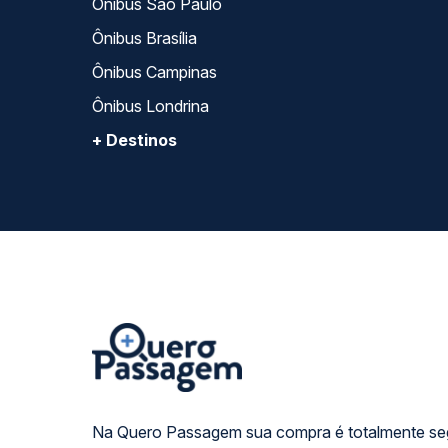
Ônibus São Paulo
Ônibus Brasília
Ônibus Campinas
Ônibus Londrina
+ Destinos
Na Quero Passagem sua compra é totalmente se