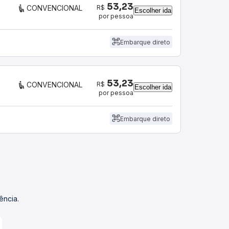
53,23
R$
CONVENCIONAL
Escolher ida
por pessoa
Embarque direto
53,23
R$
CONVENCIONAL
Escolher ida
por pessoa
Embarque direto
ência.