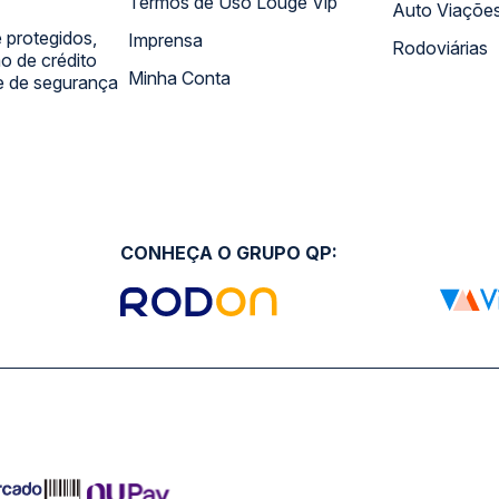
Termos de Uso Louge Vip
Auto Viaçõe
 protegidos,
Imprensa
Rodoviárias
 de crédito
Minha Conta
 e de segurança
CONHEÇA O GRUPO QP: