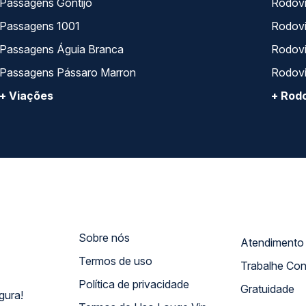
Passagens Gontijo
Rodovi
Passagens 1001
Rodoviá
Passagens Águia Branca
Rodoviá
Passagens Pássaro Marron
Rodovi
+ Viações
+ Rodo
Sobre nós
Termos de uso
Trabalhe Co
Política de privacidade
Gratuidade
gura!