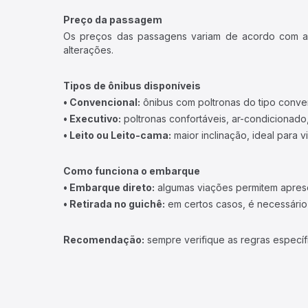
Preço da passagem
Os preços das passagens variam de acordo com a v
alterações.
Tipos de ônibus disponíveis
• Convencional:
ônibus com poltronas do tipo conve
• Executivo:
poltronas confortáveis, ar-condicionado,
• Leito ou Leito-cama:
maior inclinação, ideal para 
Como funciona o embarque
• Embarque direto:
algumas viações permitem apresen
• Retirada no guichê:
em certos casos, é necessário r
Recomendação:
sempre verifique as regras específ