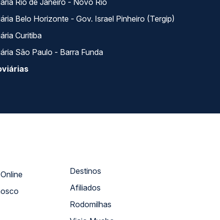
ária Rio de Janeiro - Novo Rio
ria Belo Horizonte - Gov. Israel Pinheiro (Tergip)
ria Curitiba
ária São Paulo - Barra Funda
viárias
Destinos
Atendimento Online
Afiliados
nosco
Rodomilhas