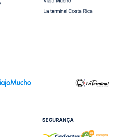
Viajo Mucho
s
La terminal Costa Rica
SEGURANÇA