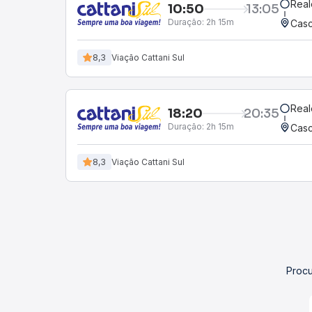
Real
10:50
13:05
Duração:
2h 15m
Casc
8,3
Viação Cattani Sul
Real
18:20
20:35
Duração:
2h 15m
Casc
8,3
Viação Cattani Sul
Procu