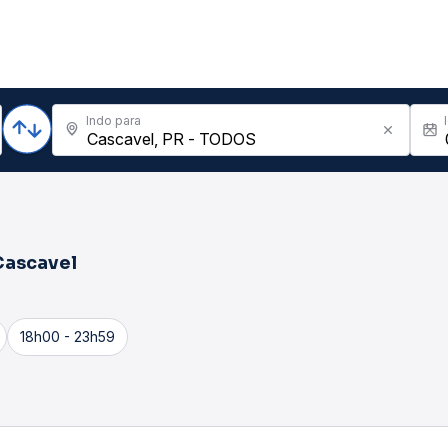
Indo para
Cascavel
18h00 - 23h59