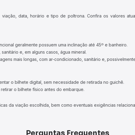
iação, data, horário e tipo de poltrona. Confira os valores at
ncional geralmente possuem uma inclinação até 45º e banheiro.
 sanitário e, em alguns casos, água mineral.
viagens mais longas, com ar-condicionado, sanitário e, possivelmente
tar o bilhete digital, sem necessidade de retirada no guichê.
etirar o bilhete físico antes do embarque.
icas da viação escolhida, bem como eventuais exigências relaciona
Perguntas Frequentes