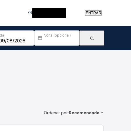
Central de Ajuda
ENTRAR
Ida
Volta (opcional)
Ordenar por:
Recomendado