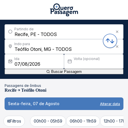
Partindo de
Indo para
Ida
Volta (opcional)
Buscar Passagem
Passagens de ônibus
Recife
Teófilo Otoni
Sexta-feira, 07 de Agosto
Alterar data
Filtros
00h00 - 05h59
06h00 - 11h59
12h00 - 17h5