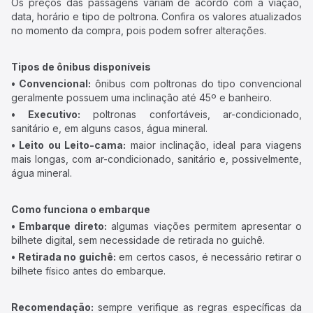
Os preços das passagens variam de acordo com a viação,
data, horário e tipo de poltrona. Confira os valores atualizados
no momento da compra, pois podem sofrer alterações.
Tipos de ônibus disponíveis
• Convencional:
ônibus com poltronas do tipo convencional
geralmente possuem uma inclinação até 45º e banheiro.
• Executivo:
poltronas confortáveis, ar-condicionado,
sanitário e, em alguns casos, água mineral.
• Leito ou Leito-cama:
maior inclinação, ideal para viagens
mais longas, com ar-condicionado, sanitário e, possivelmente,
água mineral.
Como funciona o embarque
• Embarque direto:
algumas viações permitem apresentar o
bilhete digital, sem necessidade de retirada no guichê.
• Retirada no guichê:
em certos casos, é necessário retirar o
bilhete físico antes do embarque.
Recomendação:
sempre verifique as regras específicas da