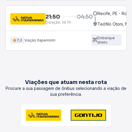
Recife, PE - Rodo
21:50
04:50
Duração:
1d 7h
Teófilo Otoni, MG
Embarque
7,3
Viação Itapemirim
direto
Viações que atuam nesta rota
Procure a sua passagem de ônibus selecionando a viação de
sua preferência.