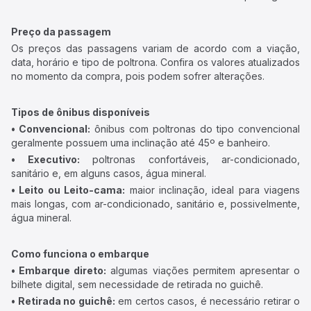
Preço da passagem
Os preços das passagens variam de acordo com a viação,
data, horário e tipo de poltrona. Confira os valores atualizados
no momento da compra, pois podem sofrer alterações.
Tipos de ônibus disponíveis
• Convencional:
ônibus com poltronas do tipo convencional
geralmente possuem uma inclinação até 45º e banheiro.
• Executivo:
poltronas confortáveis, ar-condicionado,
sanitário e, em alguns casos, água mineral.
• Leito ou Leito-cama:
maior inclinação, ideal para viagens
mais longas, com ar-condicionado, sanitário e, possivelmente,
água mineral.
Como funciona o embarque
• Embarque direto:
algumas viações permitem apresentar o
bilhete digital, sem necessidade de retirada no guichê.
• Retirada no guichê:
em certos casos, é necessário retirar o