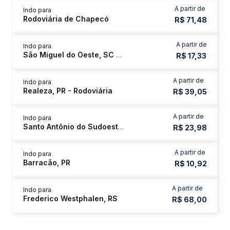
A partir de
Indo para
Rodoviária de Chapecó
R$ 71,48
A partir de
Indo para
São Miguel do Oeste, SC - Rodoviária
R$ 17,33
A partir de
Indo para
Realeza, PR - Rodoviária
R$ 39,05
A partir de
Indo para
Santo Antônio do Sudoeste, PR
R$ 23,98
A partir de
Indo para
Barracão, PR
R$ 10,92
A partir de
Indo para
Frederico Westphalen, RS
R$ 68,00