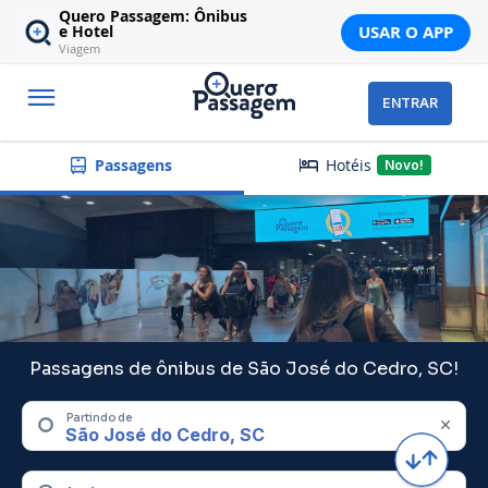
Quero Passagem: Ônibus
USAR O APP
e Hotel
Viagem
ENTRAR
Hotéis
Passagens
Novo!
Passagens de ônibus de São José do Cedro, SC!
Partindo de