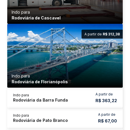
Indo para
Rodoviária de Cascavel
A partir de
R$ 312,38
Indo para
Rodoviária de Florianópolis
A partir de
Indo para
Rodoviária da Barra Funda
R$ 363,22
A partir de
Indo para
Rodoviária de Pato Branco
R$ 67,00