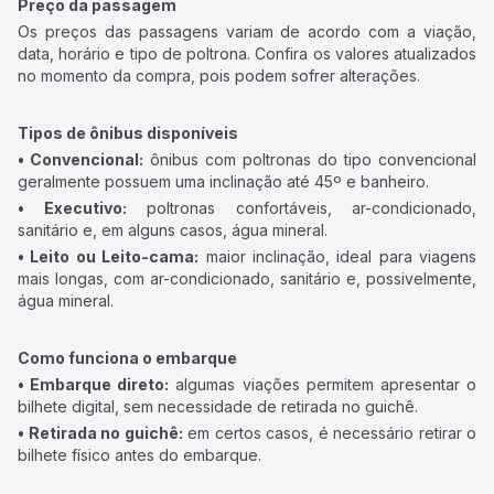
Preço da passagem
Os preços das passagens variam de acordo com a viação,
data, horário e tipo de poltrona. Confira os valores atualizados
no momento da compra, pois podem sofrer alterações.
Tipos de ônibus disponíveis
• Convencional:
ônibus com poltronas do tipo convencional
geralmente possuem uma inclinação até 45º e banheiro.
• Executivo:
poltronas confortáveis, ar-condicionado,
sanitário e, em alguns casos, água mineral.
• Leito ou Leito-cama:
maior inclinação, ideal para viagens
mais longas, com ar-condicionado, sanitário e, possivelmente,
água mineral.
Como funciona o embarque
• Embarque direto:
algumas viações permitem apresentar o
bilhete digital, sem necessidade de retirada no guichê.
• Retirada no guichê:
em certos casos, é necessário retirar o
bilhete físico antes do embarque.