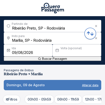
Partindo de
Indo para
Ida
Volta (opcional)
Buscar Passagem
Passagens de ônibus
Ribeirão Preto
Marília
Domingo, 09 de Agosto
Alterar data
Filtros
00h00 - 05h59
06h00 - 11h59
12h00 - 17h5