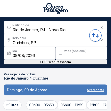
Partindo de
Indo para
Ida
Volta (opcional)
Buscar Passagem
Passagens de ônibus
Rio de Janeiro
Ourinhos
Domingo, 09 de Agosto
Alterar data
Filtros
00h00 - 05h59
06h00 - 11h59
12h00 - 17h5