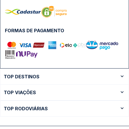
FORMAS DE PAGAMENTO
TOP DESTINOS
Ônibus Rio de Janeiro
TOP VIAÇÕES
Ônibus São Paulo
Passagens Cometa
Ônibus Brasília
TOP RODOVIÁRIAS
Passagens Gontijo
Ônibus Campinas
Rodoviária São Paulo - Tietê
Passagens 1001
Ônibus Londrina
Rodoviária Rio de Janeiro - Novo Rio