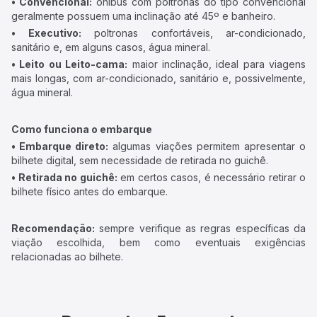
• Convencional:
ônibus com poltronas do tipo convencional
geralmente possuem uma inclinação até 45º e banheiro.
• Executivo:
poltronas confortáveis, ar-condicionado,
sanitário e, em alguns casos, água mineral.
• Leito ou Leito-cama:
maior inclinação, ideal para viagens
mais longas, com ar-condicionado, sanitário e, possivelmente,
água mineral.
Como funciona o embarque
• Embarque direto:
algumas viações permitem apresentar o
bilhete digital, sem necessidade de retirada no guichê.
• Retirada no guichê:
em certos casos, é necessário retirar o
bilhete físico antes do embarque.
Recomendação:
sempre verifique as regras específicas da
viação escolhida, bem como eventuais exigências
relacionadas ao bilhete.