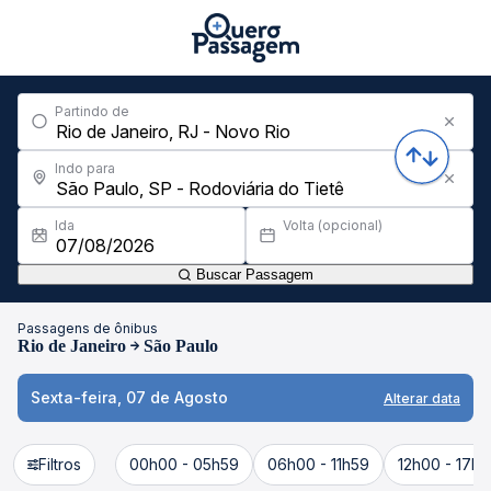
Partindo de
Indo para
Ida
Volta (opcional)
Buscar Passagem
Passagens de ônibus
Rio de Janeiro
São Paulo
Sexta-feira, 07 de Agosto
Alterar data
Filtros
00h00 - 05h59
06h00 - 11h59
12h00 - 17h5